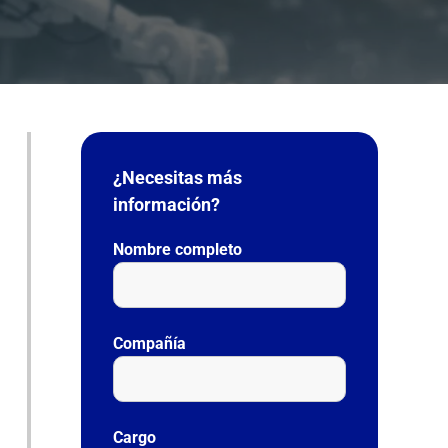
¿Necesitas más
información?
Nombre completo
Compañía
Cargo