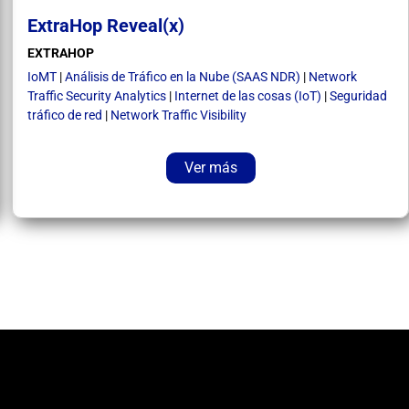
ExtraHop Reveal(x)
EXTRAHOP
IoMT
|
Análisis de Tráfico en la Nube (SAAS NDR)
|
Network
Traffic Security Analytics
|
Internet de las cosas (IoT)
|
Seguridad
tráfico de red
|
Network Traffic Visibility
Ver más