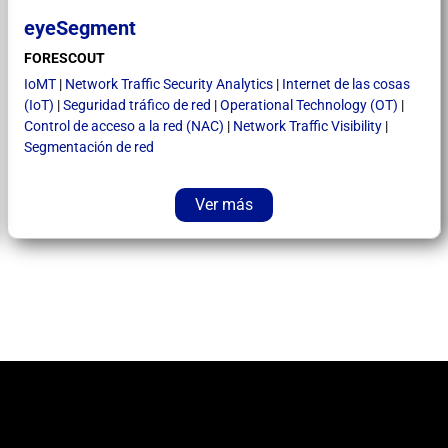
eyeSegment
FORESCOUT
IoMT
|
Network Traffic Security Analytics
|
Internet de las cosas
(IoT)
|
Seguridad tráfico de red
|
Operational Technology (OT)
|
Control de acceso a la red (NAC)
|
Network Traffic Visibility
|
Segmentación de red
Ver más