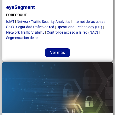
eyeSegment
FORESCOUT
IoMT
|
Network Traffic Security Analytics
|
Internet de las cosas
(IoT)
|
Seguridad tráfico de red
|
Operational Technology (OT)
|
Network Traffic Visibility
|
Control de acceso a la red (NAC)
|
Segmentación de red
Ver más