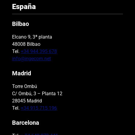
España
Bilbao
Elcano 9, 3ª planta
48008 Bilbao
Tel.
+34 944 395 678
info@ingecom.net
Madrid
Torre Ombú
C/ Ombú, 3 – Planta 12
28045 Madrid
Tel.
+34 915 715 196
Barcelona