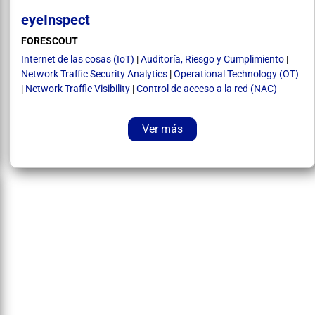
eyeInspect
FORESCOUT
Internet de las cosas (IoT)
|
Auditoría, Riesgo y Cumplimiento
|
Network Traffic Security Analytics
|
Operational Technology (OT)
|
Network Traffic Visibility
|
Control de acceso a la red (NAC)
Ver más