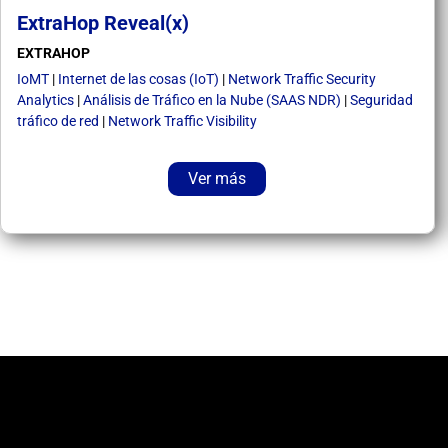
ExtraHop Reveal(x)
EXTRAHOP
IoMT
|
Internet de las cosas (IoT)
|
Network Traffic Security
Analytics
|
Análisis de Tráfico en la Nube (SAAS NDR)
|
Seguridad
tráfico de red
|
Network Traffic Visibility
Ver más