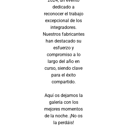
2024, un evento
dedicado a
reconocer el trabajo
excepcional de los
integradores.
Nuestros fabricantes
han destacado su
esfuerzo y
compromiso a lo
largo del año en
curso, siendo clave
para el éxito
compartido.
Aquí os dejamos la
galería con los
mejores momentos
de la noche. ¡No os
la perdáis!