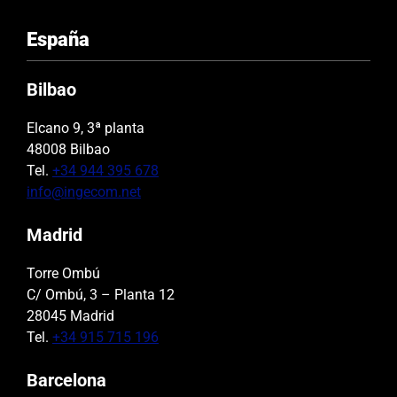
España
Bilbao
Elcano 9, 3ª planta
48008 Bilbao
Tel.
+34 944 395 678
info@ingecom.net
Madrid
Torre Ombú
C/ Ombú, 3 – Planta 12
28045 Madrid
Tel.
+34 915 715 196
Barcelona