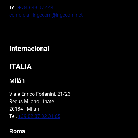
Tel.
+ 34 648 072 441
comercial_ingecom@ingecom.net
Internacional
ITALIA
Milán
Viale Enrico Forlanini, 21/23
Regus Milano Linate
20134 - Milán
Tel.
+39 02 87 32 31 65
Roma