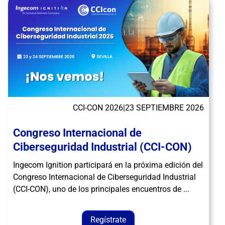
CCI-CON 2026
|
23 SEPTIEMBRE 2026
Congreso Internacional de
Ciberseguridad Industrial (CCI-CON)
Ingecom Ignition participará en la próxima edición del
Congreso Internacional de Ciberseguridad Industrial
(CCI-CON), uno de los principales encuentros de ...
Regístrate