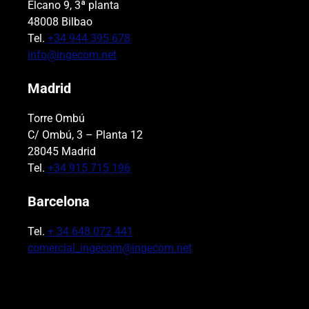
Elcano 9, 3ª planta
48008 Bilbao
Tel.
+34 944 395 678
info@ingecom.net
Madrid
Torre Ombú
C/ Ombú, 3 – Planta 12
28045 Madrid
Tel.
+34 915 715 196
Barcelona
Tel.
+ 34 648 072 441
comercial_ingecom@ingecom.net