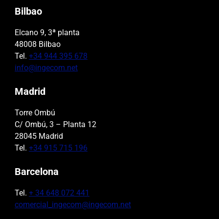
Bilbao
Elcano 9, 3ª planta
48008 Bilbao
Tel.
+34 944 395 678
info@ingecom.net
Madrid
Torre Ombú
C/ Ombú, 3 – Planta 12
28045 Madrid
Tel.
+34 915 715 196
Barcelona
Tel.
+ 34 648 072 441
comercial_ingecom@ingecom.net