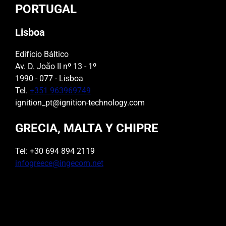
PORTUGAL
Lisboa
Edifício Báltico
Av. D. João II nº 13 - 1º
1990 - 077 - Lisboa
Tel.
+351 963969749
ignition_pt@ignition-technology.com
GRECIA, MALTA Y CHIPRE
Tel: +30 694 894 2119
infogreece@ingecom.net