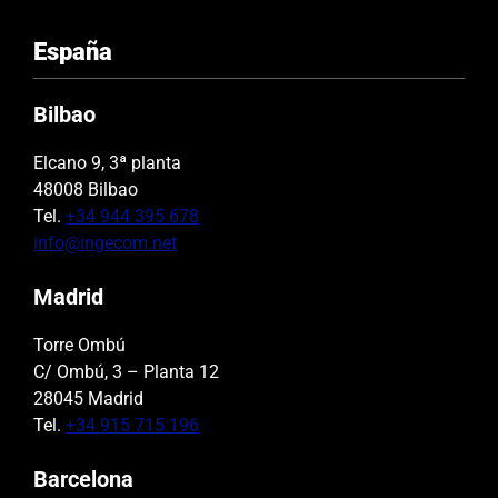
España
Bilbao
Elcano 9, 3ª planta
48008 Bilbao
Tel.
+34 944 395 678
info@ingecom.net
Madrid
Torre Ombú
C/ Ombú, 3 – Planta 12
28045 Madrid
Tel.
+34 915 715 196
Barcelona