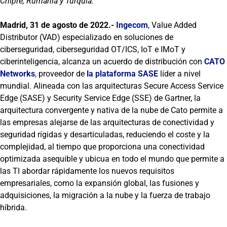
Chipre, Rumanía y Turquía.
Madrid, 31 de agosto de 2022.-
Ingecom
, Value Added
Distributor (VAD) especializado en soluciones de
ciberseguridad, ciberseguridad OT/ICS, IoT e IMoT y
ciberinteligencia, alcanza un acuerdo de distribución con
CATO
Networks
, proveedor de
la plataforma SASE
líder a nivel
mundial. Alineada con las arquitecturas Secure Access Service
Edge (SASE) y Security Service Edge (SSE) de Gartner, la
arquitectura convergente y nativa de la nube de Cato permite a
las empresas alejarse de las arquitecturas de conectividad y
seguridad rígidas y desarticuladas, reduciendo el coste y la
complejidad, al tiempo que proporciona una conectividad
optimizada asequible y ubicua en todo el mundo que permite a
las TI abordar rápidamente los nuevos requisitos
empresariales, como la expansión global, las fusiones y
adquisiciones, la migración a la nube y la fuerza de trabajo
híbrida.