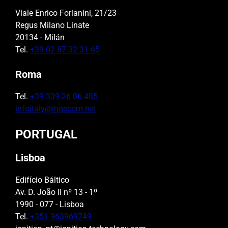
Viale Enrico Forlanini, 21/23
Regus Milano Linate
20134 - Milán
Tel.
+39 02 87 32 31 65
Roma
Tel.
+39 339 26 06 485
infoitaly@ingecom.net
PORTUGAL
Lisboa
Edifício Báltico
Av. D. João II nº 13 - 1º
1990 - 077 - Lisboa
Tel.
+351 963969749