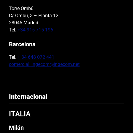
Torre Ombú
C/ Ombú, 3 – Planta 12
28045 Madrid
Tel.
+34 915 715 196
Barcelona
Tel.
+ 34 648 072 441
comercial_ingecom@ingecom.net
Internacional
ITALIA
Milán