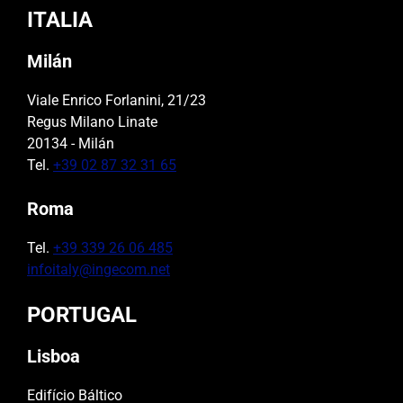
ITALIA
Milán
Viale Enrico Forlanini, 21/23
Regus Milano Linate
20134 - Milán
Tel.
+39 02 87 32 31 65
Roma
Tel.
+39 339 26 06 485
infoitaly@ingecom.net
PORTUGAL
Lisboa
Edifício Báltico