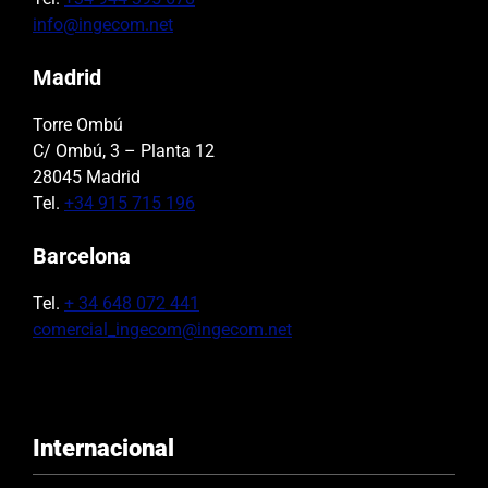
info@ingecom.net
Madrid
Torre Ombú
C/ Ombú, 3 – Planta 12
28045 Madrid
Tel.
+34 915 715 196
Barcelona
Tel.
+ 34 648 072 441
comercial_ingecom@ingecom.net
Internacional