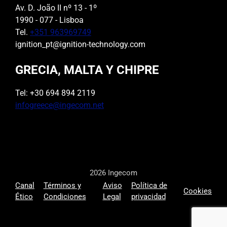
Av. D. João II nº 13 - 1º
1990 - 077 - Lisboa
Tel.
+351 963969749
ignition_pt@ignition-technology.com
GRECIA, MALTA Y CHIPRE
Tel: +30 694 894 2119
infogreece@ingecom.net
2026 Ingecom
Canal
Términos y
Aviso
Política de
Cookies
Ético
Condiciones
Legal
privacidad