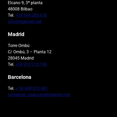
Elcano 9, 3ª planta
48008 Bilbao
Tel.
+34 944 395 678
info@ingecom.net
Madrid
Torre Ombú
C/ Ombú, 3 – Planta 12
28045 Madrid
Tel.
+34 915 715 196
Barcelona
Tel.
+ 34 648 072 441
comercial_ingecom@ingecom.net