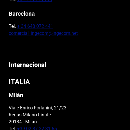
Barcelona
Tel.
+ 34 648 072 441
comercial_ingecom@ingecom.net
Internacional
ITALIA
Milán
Viale Enrico Forlanini, 21/23
Regus Milano Linate
20134 - Milán
Tel.
+39 02 87 32 31 65