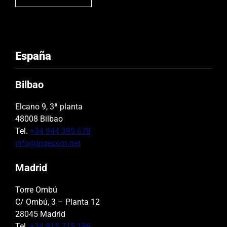
España
Bilbao
Elcano 9, 3ª planta
48008 Bilbao
Tel.
+34 944 395 678
info@ingecom.net
Madrid
Torre Ombú
C/ Ombú, 3 – Planta 12
28045 Madrid
Tel.
+34 915 715 196