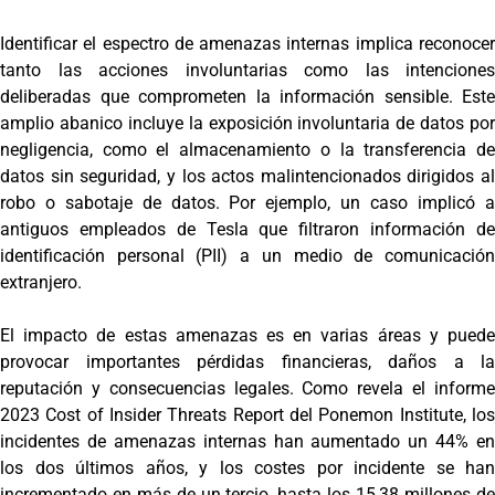
Identificar el espectro de amenazas internas implica reconocer
tanto las acciones involuntarias como las intenciones
deliberadas que comprometen la información sensible. Este
amplio abanico incluye la exposición involuntaria de datos por
negligencia, como el almacenamiento o la transferencia de
datos sin seguridad, y los actos malintencionados dirigidos al
robo o sabotaje de datos. Por ejemplo, un caso implicó a
antiguos empleados de Tesla que filtraron información de
identificación personal (PII) a un medio de comunicación
extranjero.
El impacto de estas amenazas es en varias áreas y puede
provocar importantes pérdidas financieras, daños a la
reputación y consecuencias legales. Como revela el informe
2023 Cost of Insider Threats Report del Ponemon Institute, los
incidentes de amenazas internas han aumentado un 44% en
los dos últimos años, y los costes por incidente se han
incrementado en más de un tercio, hasta los 15,38 millones de