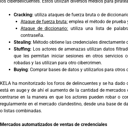
los ciberdelicuentes. Estos utilizan diversos medios para piratea
Cracking:
utiliza ataques de fuerza bruta o de diccionari
Ataque de fuerza bruta:
emplea el método de prueba y 
Ataque de diccionario:
utiliza una lista de palab
contraseña.
Stealing
: Método obtiene las credenciales directamente
Stuffing:
Los actores de amenazas utilizan datos filtrado
que les permitan iniciar sesiones en otros servicios 
robadas y las utilizan para otro cibercrimen.
Buying
: Comprar bases de datos y utilizarlos para otros 
KELA ha monitorizado los foros de delincuentes y se ha dado 
está en auge y de ahí el aumento de la cantidad de mercados q
centrarse en la manera en que los actores pueden robar o c
regularmente en el mercado clandestino, desde una base de da
o listas combinadas.
Mercados automatizados de ventas de credenciales