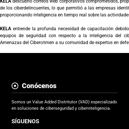
KELA
descubrió correos web corporativos comprometidos, propo
de los ciberdelincuentes, lo que permitió a las empresas ident
proporcionando inteligencia en tiempo real sobre las actividade
KELA
entiende la profunda necesidad de capacitación debido
equipos de seguridad con respecto a la inteligencia del ci
Amenazas del Cibercrimen a su comunidad de expertos en defe
Conócenos
Somos un Value Added Distritutor (VAD) especializado
en soluciones de ciberseguridad y ciberinteligencia.
SÍGUENOS