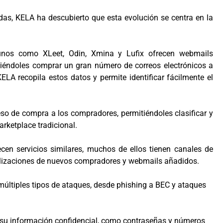
ndas, KELA ha descubierto que esta evolución se centra en la
gunos como XLeet, Odin, Xmina y Lufix ofrecen webmails
mitiéndoles comprar un gran número de correos electrónicos a
KELA recopila estos datos y permite identificar fácilmente el
ceso de compra a los compradores, permitiéndoles clasificar y
rketplace tradicional.
en servicios similares, muchos de ellos tienen canales de
alizaciones de nuevos compradores y webmails añadidos.
múltiples tipos de ataques, desde phishing a BEC y ataques
 su información confidencial, como contraseñas y números