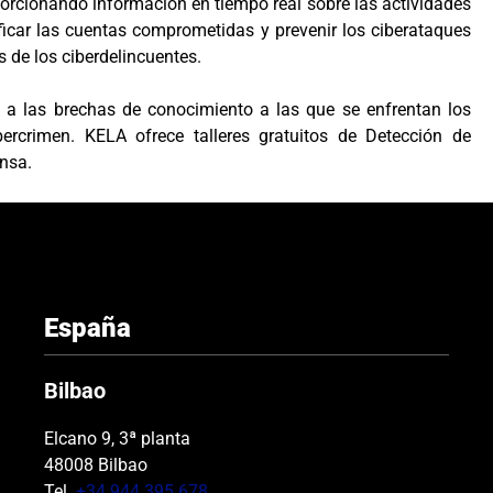
rcionando información en tiempo real sobre las actividades
ificar las cuentas comprometidas y prevenir los ciberataques
s de los ciberdelincuentes.
 a las brechas de conocimiento a las que se enfrentan los
bercrimen. KELA ofrece talleres gratuitos de Detección de
nsa.
España
Bilbao
Elcano 9, 3ª planta
48008 Bilbao
Tel.
+34 944 395 678