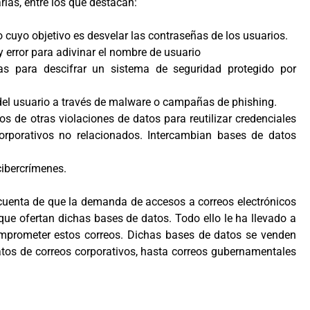
rlas, entre los que destacan:
o cuyo objetivo es desvelar las contraseñas de los usuarios.
error para adivinar el nombre de usuario
ras para descifrar un sistema de seguridad protegido por
 del usuario a través de malware o campañas de phishing.
s de otras violaciones de datos para reutilizar credenciales
corporativos no relacionados. Intercambian bases de datos
cibercrímenes.
cuenta de que la demanda de accesos a correos electrónicos
ue ofertan dichas bases de datos. Todo ello le ha llevado a
omprometer estos correos. Dichas bases de datos se venden
tos de correos corporativos, hasta correos gubernamentales