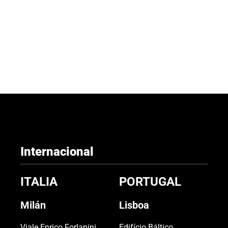
Internacional
ITALIA
PORTUGAL
Milán
Lisboa
Viale Enrico Forlanini,
Edifício Báltico