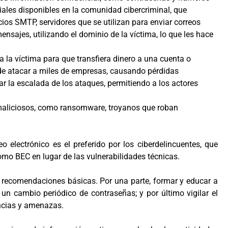
oriales disponibles en la comunidad cibercriminal, que
cios SMTP, servidores que se utilizan para enviar correos
nsajes, utilizando el dominio de la víctima, lo que les hace
la víctima para que transfiera dinero a una cuenta o
ede atacar a miles de empresas, causando pérdidas
r la escalada de los ataques, permitiendo a los actores
maliciosos, como ransomware, troyanos que roban
o electrónico es el preferido por los ciberdelincuentes, que
mo BEC en lugar de las vulnerabilidades técnicas.
s recomendaciones básicas. Por una parte, formar y educar a
un cambio periódico de contraseñas; y por último vigilar el
ncias y amenazas.