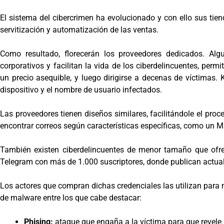
El sistema del cibercrimen ha evolucionado y con ello sus tie
servitización y automatización de las ventas.
Como resultado, florecerán los proveedores dedicados. Al
corporativos y facilitan la vida de los ciberdelincuentes, per
un precio asequible, y luego dirigirse a decenas de víctimas. 
dispositivo y el nombre de usuario infectados.
Las proveedores tienen diseños similares, facilitándole el pro
encontrar correos según características específicas, como un Ma
También existen ciberdelincuentes de menor tamaño que ofrec
Telegram con más de 1.000 suscriptores, donde publican actu
Los actores que compran dichas credenciales las utilizan para 
de malware entre los que cabe destacar:
Phising:
ataque que engaña a la víctima para que revele