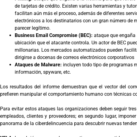
de tarjetas de crédito. Existen varias herramientas y tut
facilitan aún más el proceso, además de diferentes servi
electrónicos a los destinatarios con un gran número de me
parecer legítimo.
Business Email Compromise (BEC):
ataque que engaña a 
ubicación que el atacante controla. Un actor de BEC pu
millonarias. Los mercados automatizados pueden facilita
dirigirse a docenas de correos electrónicos corporativos
Ataques de Malware:
incluyen todo tipo de programas 
información, spyware, etc.
Los resultados del informe demuestran que el vector del corre
prefieren manipular el comportamiento humano con técnicas co
Para evitar estos ataques las organizaciones deben seguir tre
empleados, clientes y proveedores; en segundo lugar, imponer 
panorama de la ciberdelincuencia para descubrir nuevas tende