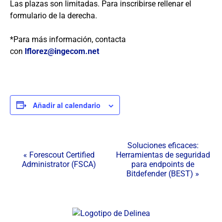
Las plazas son limitadas. Para inscribirse rellenar el
formulario de la derecha.
*Para más información, contacta
con
lflorez@ingecom.net
Añadir al calendario
N
Soluciones eficaces:
«
Forescout Certified
Herramientas de seguridad
a
Administrator (FSCA)
para endpoints de
v
Bitdefender (BEST)
»
e
g
a