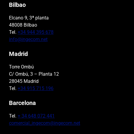
Bilbao
Elcano 9, 3ª planta
48008 Bilbao
Tel.
+34 944 395 678
info@ingecom.net
Madrid
Torre Ombú
C/ Ombú, 3 – Planta 12
28045 Madrid
Tel.
+34 915 715 196
Barcelona
Tel.
+ 34 648 072 441
comercial_ingecom@ingecom.net