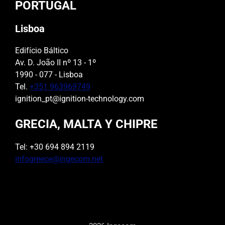
PORTUGAL
Lisboa
Edifício Báltico
Av. D. João II nº 13 - 1º
1990 - 077 - Lisboa
Tel.
+351 963969749
ignition_pt@ignition-technology.com
GRECIA, MALTA Y CHIPRE
Tel: +30 694 894 2119
infogreece@ingecom.net