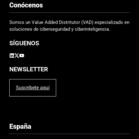
Conócenos
s
Somos un Value Added Distritutor (VAD) especializado en
soluciones de ciberseguridad y ciberinteligencia.
SÍGUENOS
NEWSLETTER
Suscríbete aquí
España