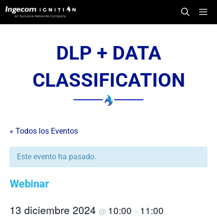
Saltar
Me
al
contenido
DLP + DATA
CLASSIFICATION
« Todos los Eventos
Este evento ha pasado.
Webinar
13 diciembre 2024
10:00
11:00
@
–