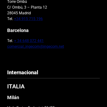
Torre Ombú
C/ Ombú, 3 – Planta 12
28045 Madrid
Tel.
+34 915 715 196
Barcelona
Tel.
+ 34 648 072 441
comercial_ingecom@ingecom.net
Internacional
ITALIA
Milán