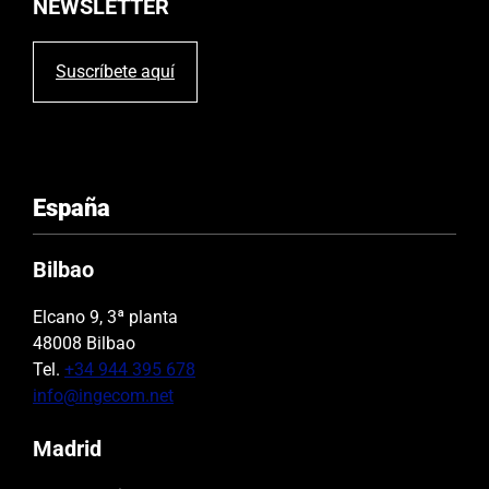
NEWSLETTER
Suscríbete aquí
España
Bilbao
Elcano 9, 3ª planta
48008 Bilbao
Tel.
+34 944 395 678
info@ingecom.net
Madrid