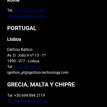
Tel.
+39 339 26 06 485
infoitaly@ingecom.net
PORTUGAL
Lisboa
Edifício Báltico
Av. D. João II nº 13 - 1º
1990 - 077 - Lisboa
Tel.
+351 963969749
ignition_pt@ignition-technology.com
GRECIA, MALTA Y CHIPRE
Tel: +30 694 894 2119
infogreece@ingecom.net