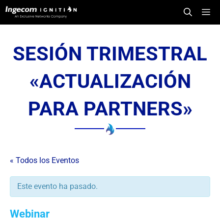
Saltar
Me
al
contenido
SESIÓN TRIMESTRAL
«ACTUALIZACIÓN
PARA PARTNERS»
« Todos los Eventos
Este evento ha pasado.
Webinar