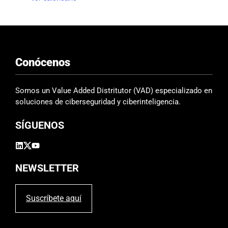
n
t
o
Conócenos
s
Somos un Value Added Distritutor (VAD) especializado en
soluciones de ciberseguridad y ciberinteligencia.
SÍGUENOS
NEWSLETTER
Suscríbete aquí