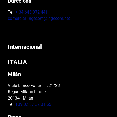
Barcelona
Tel.
+ 34 648 072 441
comercial_ingecom@ingecom.net
Internacional
ITALIA
Milán
Viale Enrico Forlanini, 21/23
Regus Milano Linate
20134 - Milán
Tel.
+39 02 87 32 31 65
Roma