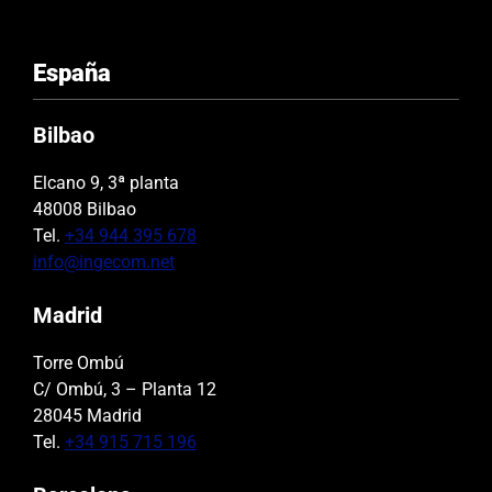
España
Bilbao
Elcano 9, 3ª planta
48008 Bilbao
Tel.
+34 944 395 678
info@ingecom.net
Madrid
Torre Ombú
C/ Ombú, 3 – Planta 12
28045 Madrid
Tel.
+34 915 715 196