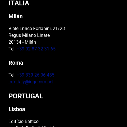
ITALIA
Milán
Viale Enrico Forlanini, 21/23
Regus Milano Linate
20134 - Milán
Tel.
+39 02 87 32 31 65
Roma
Tel.
+39 339 26 06 485
infoitaly@ingecom.net
PORTUGAL
Lisboa
Edifício Báltico