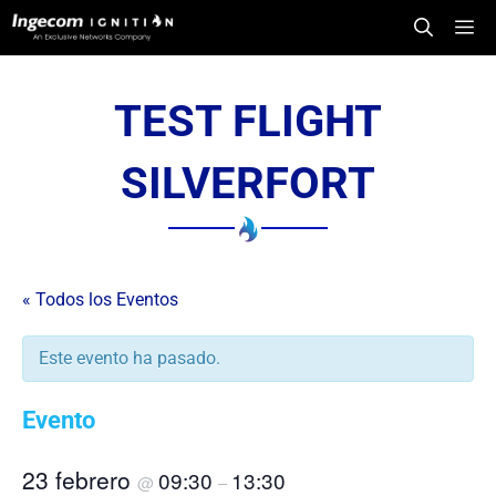
Saltar
Me
al
contenido
TEST FLIGHT
SILVERFORT
« Todos los Eventos
Este evento ha pasado.
Evento
23 febrero
09:30
13:30
@
–