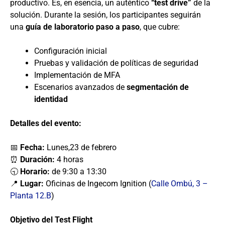
productivo. Es, en esencia, un auténtico
“test drive”
de la
solución. Durante la sesión, los participantes seguirán
una
guía de laboratorio paso a paso
, que cubre:
Configuración inicial
Pruebas y validación de políticas de seguridad
Implementación de MFA
Escenarios avanzados de
segmentación de
identidad
Detalles del evento:
📅
Fecha:
Lunes,23 de febrero
⏰
Duración:
4 horas
🕤
Horario:
de 9:30 a 13:30
📍
Lugar:
Oficinas de Ingecom Ignition (
Calle Ombú, 3 –
Planta 12.B
)
Objetivo del Test Flight