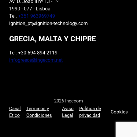
Av. D. João II nº 13 - 1º
1990 - 077 - Lisboa
Tel.
+351 963969749
ignition_pt@ignition-technology.com
GRECIA, MALTA Y CHIPRE
Tel: +30 694 894 2119
infogreece@ingecom.net
2026 Ingecom
Canal
Términos y
Aviso
Política de
Cookies
Ético
Condiciones
Legal
privacidad