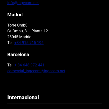
info@ingecom.net
Madrid
Torre Ombú
C/ Ombú, 3 – Planta 12
28045 Madrid
Tel.
+34 915 715 196
Barcelona
Tel.
+ 34 648 072 441
comercial_ingecom@ingecom.net
Internacional