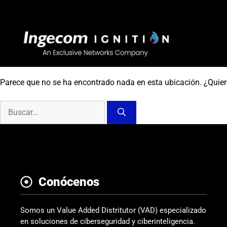
Saltar
al
contenido
Parece que no se ha encontrado nada en esta ubicación. ¿Quie
Buscar:
Conócenos
Somos un Value Added Distritutor (VAD) especializado
en soluciones de ciberseguridad y ciberinteligencia.