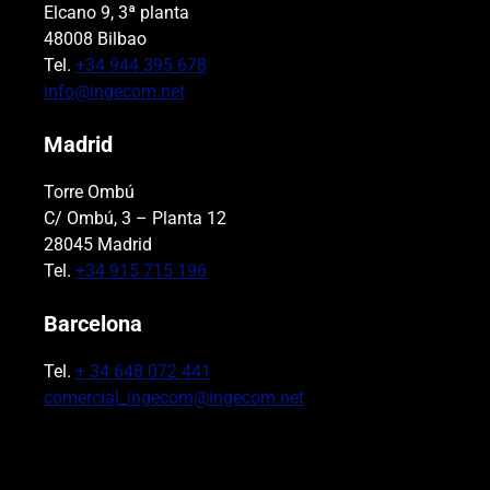
Elcano 9, 3ª planta
48008 Bilbao
Tel.
+34 944 395 678
info@ingecom.net
Madrid
Torre Ombú
C/ Ombú, 3 – Planta 12
28045 Madrid
Tel.
+34 915 715 196
Barcelona
Tel.
+ 34 648 072 441
comercial_ingecom@ingecom.net