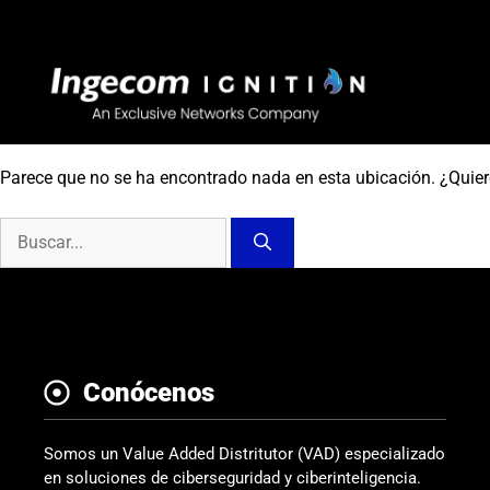
Saltar
al
contenido
Parece que no se ha encontrado nada en esta ubicación. ¿Quie
Buscar:
Conócenos
Somos un Value Added Distritutor (VAD) especializado
en soluciones de ciberseguridad y ciberinteligencia.