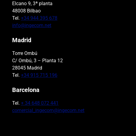
Elcano 9, 3ª planta
48008 Bilbao
Tel.
+34 944 395 678
info@ingecom.net
Madrid
Torre Ombú
C/ Ombú, 3 – Planta 12
28045 Madrid
Tel.
+34 915 715 196
Barcelona
Tel.
+ 34 648 072 441
comercial_ingecom@ingecom.net