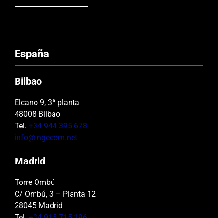
España
Bilbao
Elcano 9, 3ª planta
48008 Bilbao
Tel.
+34 944 395 678
info@ingecom.net
Madrid
Torre Ombú
C/ Ombú, 3 – Planta 12
28045 Madrid
Tel.
+34 915 715 196