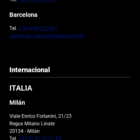
Barcelona
Tel.
+ 34 648 072 441
comercial_ingecom@ingecom.net
Internacional
ITALIA
Milán
Viale Enrico Forlanini, 21/23
Regus Milano Linate
20134 - Milán
Tel.
+39 02 87 32 31 65