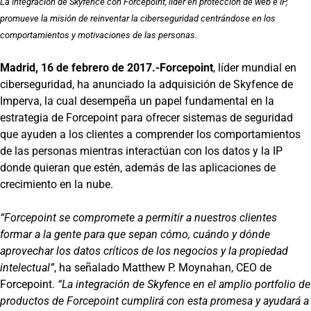
La integración de Skyfence con Forcepoint, líder en protección de web e IP,
promueve la misión de reinventar la ciberseguridad centrándose en los
comportamientos y motivaciones de las personas.
Madrid, 16 de febrero de 2017.-
Forcepoint
, líder mundial en
ciberseguridad, ha anunciado la adquisición de Skyfence de
Imperva, la cual desempeña un papel fundamental en la
estrategia de Forcepoint para ofrecer sistemas de seguridad
que ayuden a los clientes a comprender los comportamientos
de las personas mientras interactúan con los datos y la IP
donde quieran que estén, además de las aplicaciones de
crecimiento en la nube.
“Forcepoint se compromete a permitir a nuestros clientes
formar a la gente para que sepan cómo, cuándo y dónde
aprovechar los datos críticos de los negocios y la propiedad
intelectual”
, ha señalado Matthew P. Moynahan, CEO de
Forcepoint.
“La integración de Skyfence en el amplio portfolio de
productos de Forcepoint cumplirá con esta promesa y ayudará a