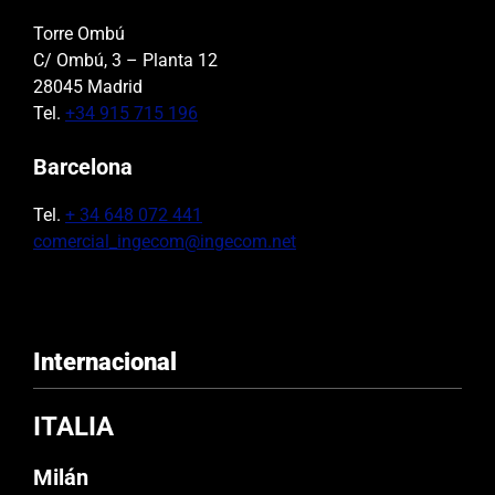
Torre Ombú
C/ Ombú, 3 – Planta 12
28045 Madrid
Tel.
+34 915 715 196
Barcelona
Tel.
+ 34 648 072 441
comercial_ingecom@ingecom.net
Internacional
ITALIA
Milán