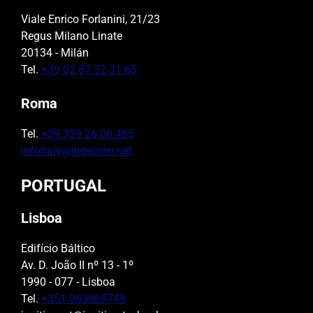
Viale Enrico Forlanini, 21/23
Regus Milano Linate
20134 - Milán
Tel.
+39 02 87 32 31 65
Roma
Tel.
+39 339 26 06 485
infoitaly@ingecom.net
PORTUGAL
Lisboa
Edifício Báltico
Av. D. João II nº 13 - 1º
1990 - 077 - Lisboa
Tel.
+351 963969749