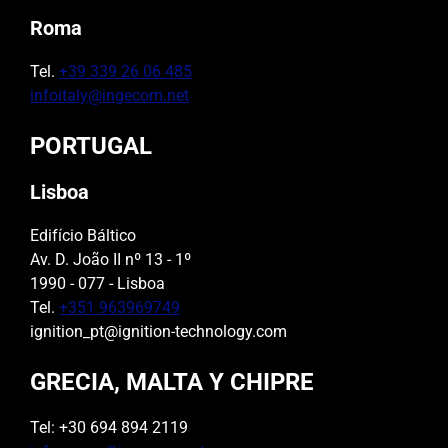
Roma
Tel.
+39 339 26 06 485
infoitaly@ingecom.net
PORTUGAL
Lisboa
Edifício Báltico
Av. D. João II nº 13 - 1º
1990 - 077 - Lisboa
Tel.
+351 963969749
ignition_pt@ignition-technology.com
GRECIA, MALTA Y CHIPRE
Tel: +30 694 894 2119