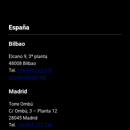
España
Bilbao
Elcano 9, 3ª planta
48008 Bilbao
Tel.
+34 944 395 678
info@ingecom.net
Madrid
Torre Ombú
C/ Ombú, 3 – Planta 12
28045 Madrid
Tel.
+34 915 715 196