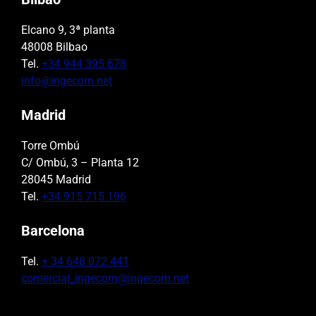
Elcano 9, 3ª planta
48008 Bilbao
Tel.
+34 944 395 678
info@ingecom.net
Madrid
Torre Ombú
C/ Ombú, 3 – Planta 12
28045 Madrid
Tel.
+34 915 715 196
Barcelona
Tel.
+ 34 648 072 441
comercial_ingecom@ingecom.net