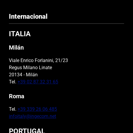
Internacional
ITALIA
Milán
Viale Enrico Forlanini, 21/23
Regus Milano Linate
20134 - Milán
Tel.
+39 02 87 32 31 65
Roma
Tel.
+39 339 26 06 485
infoitaly@ingecom.net
PORTUGAL