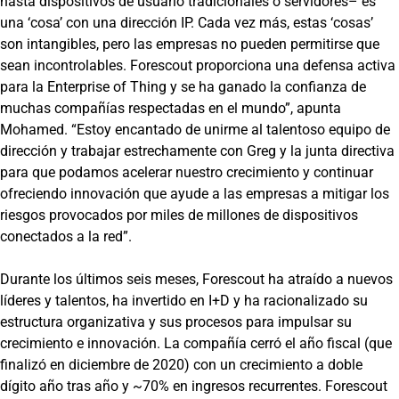
hasta dispositivos de usuario tradicionales o servidores– es
una ‘cosa’ con una dirección IP. Cada vez más, estas ‘cosas’
son intangibles, pero las empresas no pueden permitirse que
sean incontrolables. Forescout proporciona una defensa activa
para la Enterprise of Thing y se ha ganado la confianza de
muchas compañías respectadas en el mundo”, apunta
Mohamed. “Estoy encantado de unirme al talentoso equipo de
dirección y trabajar estrechamente con Greg y la junta directiva
para que podamos acelerar nuestro crecimiento y continuar
ofreciendo innovación que ayude a las empresas a mitigar los
riesgos provocados por miles de millones de dispositivos
conectados a la red”.
Durante los últimos seis meses, Forescout ha atraído a nuevos
líderes y talentos, ha invertido en I+D y ha racionalizado su
estructura organizativa y sus procesos para impulsar su
crecimiento e innovación. La compañía cerró el año fiscal (que
finalizó en diciembre de 2020) con un crecimiento a doble
dígito año tras año y ~70% en ingresos recurrentes. Forescout