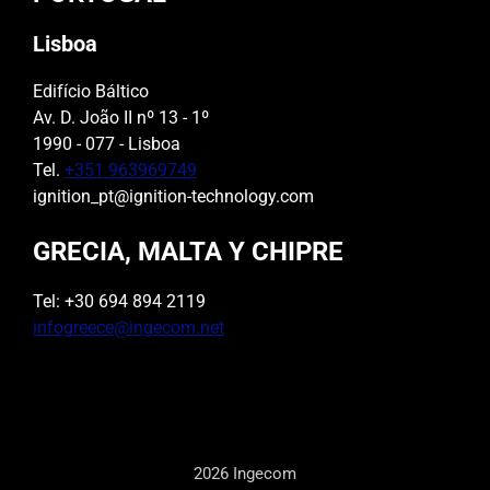
Lisboa
Edifício Báltico
Av. D. João II nº 13 - 1º
1990 - 077 - Lisboa
Tel.
+351 963969749
ignition_pt@ignition-technology.com
GRECIA, MALTA Y CHIPRE
Tel: +30 694 894 2119
infogreece@ingecom.net
2026 Ingecom