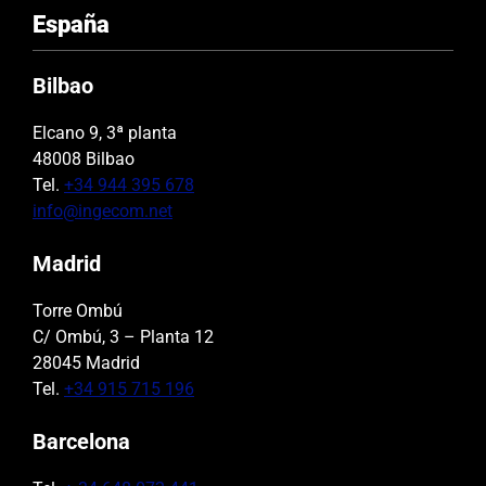
España
Bilbao
Elcano 9, 3ª planta
48008 Bilbao
Tel.
+34 944 395 678
info@ingecom.net
Madrid
Torre Ombú
C/ Ombú, 3 – Planta 12
28045 Madrid
Tel.
+34 915 715 196
Barcelona