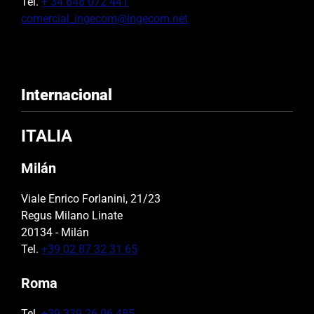
Tel.
+ 34 648 072 441
comercial_ingecom@ingecom.net
Internacional
ITALIA
Milán
Viale Enrico Forlanini, 21/23
Regus Milano Linate
20134 - Milán
Tel.
+39 02 87 32 31 65
Roma
Tel.
+39 339 26 06 485