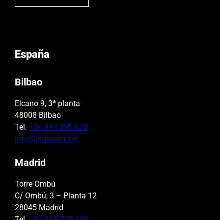
España
Bilbao
Elcano 9, 3ª planta
48008 Bilbao
Tel.
+34 944 395 678
info@ingecom.net
Madrid
Torre Ombú
C/ Ombú, 3 – Planta 12
28045 Madrid
Tel.
+34 915 715 196