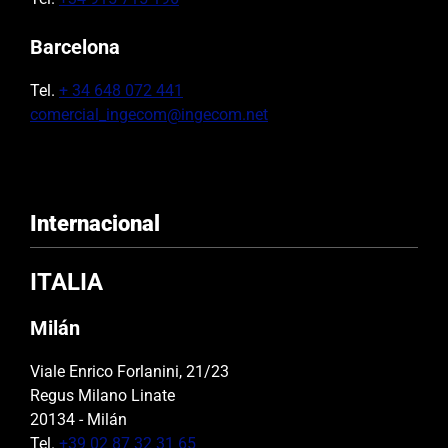
Barcelona
Tel.
+ 34 648 072 441
comercial_ingecom@ingecom.net
Internacional
ITALIA
Milán
Viale Enrico Forlanini, 21/23
Regus Milano Linate
20134 - Milán
Tel.
+39 02 87 32 31 65