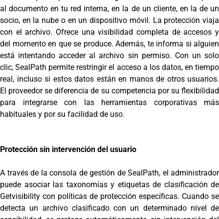
al documento en tu red interna, en la de un cliente, en la de un
socio, en la nube o en un dispositivo móvil. La protección viaja
con el archivo. Ofrece una visibilidad completa de accesos y
del momento en que se produce. Además, te informa si alguien
está intentando acceder al archivo sin permiso. Con un solo
clic, SealPath permite restringir el acceso a los datos, en tiempo
real, incluso si estos datos están en manos de otros usuarios.
El proveedor se diferencia de su competencia por su flexibilidad
para integrarse con las herramientas corporativas más
habituales y por su facilidad de uso.
Protección sin intervención del usuario
A través de la consola de gestión de SealPath, el administrador
puede asociar las taxonomías y etiquetas de clasificación de
Getvisibility con políticas de protección específicas. Cuando se
detecta un archivo clasificado con un determinado nivel de