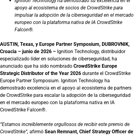
Ignition Technology ha demostrado su excelencia en el
apoyo al ecosistema de socios de CrowdStrike para
impulsar la adopción de la ciberseguridad en el mercado
europeo con la plataforma nativa de IA CrowdStrike
Falcon®.
AUSTIN, Texas, y Europe Partner Symposium, DUBROVNIK,
Croacia – junio de 2026 –
Ignition Technology, distribuidor
especializado líder en soluciones de ciberseguridad, ha
anunciado que ha sido nombrado
CrowdStrike Europe
Strategic Distributor of the Year 2026
durante el CrowdStrike
Europe Partner Symposium. Ignition Technology ha
demostrado excelencia en el apoyo al ecosistema de partners
de CrowdStrike para escalar la adopción de la ciberseguridad
en el mercado europeo con la plataforma nativa en IA
CrowdStrike Falcon®.
“Estamos increíblemente orgullosos de recibir este premio de
CrowdStrike”,
afirmó
Sean Remnant, Chief Strategy Officer de