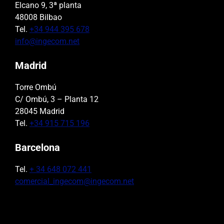
Elcano 9, 3ª planta
48008 Bilbao
Tel.
+34 944 395 678
info@ingecom.net
Madrid
Torre Ombú
C/ Ombú, 3 – Planta 12
28045 Madrid
Tel.
+34 915 715 196
Barcelona
Tel.
+ 34 648 072 441
comercial_ingecom@ingecom.net