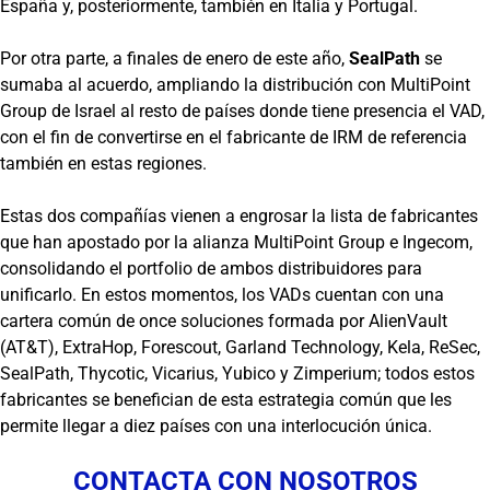
España y, posteriormente, también en Italia y Portugal.
Por otra parte, a finales de enero de este año,
SealPath
se
sumaba al acuerdo, ampliando la distribución con MultiPoint
Group de Israel al resto de países donde tiene presencia el VAD,
con el fin de convertirse en el fabricante de IRM de referencia
también en estas regiones.
Estas dos compañías vienen a engrosar la lista de fabricantes
que han apostado por la alianza MultiPoint Group e Ingecom,
consolidando el portfolio de ambos distribuidores para
unificarlo. En estos momentos, los VADs cuentan con una
cartera común de once soluciones formada por AlienVault
(AT&T), ExtraHop, Forescout, Garland Technology, Kela, ReSec,
SealPath, Thycotic, Vicarius, Yubico y Zimperium; todos estos
fabricantes se benefician de esta estrategia común que les
permite llegar a diez países con una interlocución única.
CONTACTA CON NOSOTROS