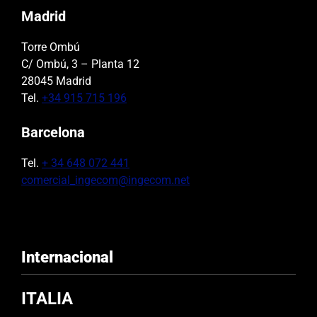
Madrid
Torre Ombú
C/ Ombú, 3 – Planta 12
28045 Madrid
Tel.
+34 915 715 196
Barcelona
Tel.
+ 34 648 072 441
comercial_ingecom@ingecom.net
Internacional
ITALIA