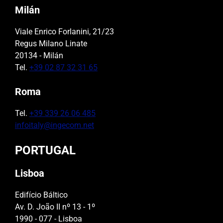
Milán
Viale Enrico Forlanini, 21/23
Regus Milano Linate
20134 - Milán
Tel.
+39 02 87 32 31 65
Roma
Tel.
+39 339 26 06 485
infoitaly@ingecom.net
PORTUGAL
Lisboa
Edifício Báltico
Av. D. João II nº 13 - 1º
1990 - 077 - Lisboa