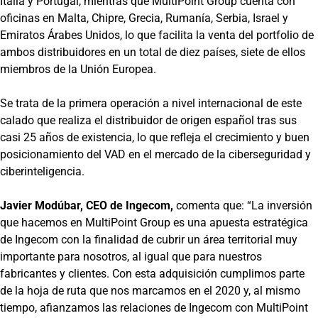
Italia y Portugal, mientras que MultiPoint Group cuenta con
oficinas en Malta, Chipre, Grecia, Rumanía, Serbia, Israel y
Emiratos Árabes Unidos, lo que facilita la venta del portfolio de
ambos distribuidores en un total de diez países, siete de ellos
miembros de la Unión Europea.
Se trata de la primera operación a nivel internacional de este
calado que realiza el distribuidor de origen español tras sus
casi 25 años de existencia, lo que refleja el crecimiento y buen
posicionamiento del VAD en el mercado de la ciberseguridad y
ciberinteligencia.
Javier Modúbar, CEO de Ingecom,
comenta que: “La inversión
que hacemos en MultiPoint Group es una apuesta estratégica
de Ingecom con la finalidad de cubrir un área territorial muy
importante para nosotros, al igual que para nuestros
fabricantes y clientes. Con esta adquisición cumplimos parte
de la hoja de ruta que nos marcamos en el 2020 y, al mismo
tiempo, afianzamos las relaciones de Ingecom con MultiPoint