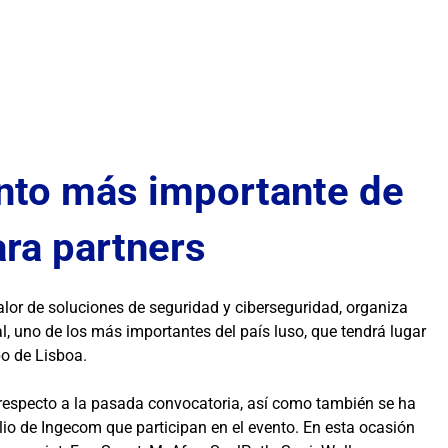
nto más importante de
ara partners
alor de soluciones de seguridad y ciberseguridad, organiza
, uno de los más importantes del país luso, que tendrá lugar
po de Lisboa.
n respecto a la pasada convocatoria, así como también se ha
lio de Ingecom que participan en el evento. En esta ocasión