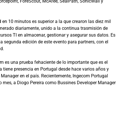
orcepoint, ForeScout, McAfee, SealPath, SonicWall y
en 10 minutos es superior a la que crearon las diez mil
erado diariamente, unido a la continua trasmisión de
ursos TI en almacenar, gestionar y asegurar sus datos. Es
 la segunda edición de este evento para partners, con el
ad.
 es una prueba fehaciente de lo importante que es el
tiene presencia en Portugal desde hace varios años y
 Manager en el país. Recientemente, Ingecom Portugal
mo mes, a Diogo Pereira como Bussines Developer Manager