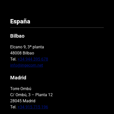
España
Bilbao
Elcano 9, 3ª planta
48008 Bilbao
Tel.
+34 944 395 678
info@ingecom.net
Madrid
Torre Ombú
C/ Ombú, 3 – Planta 12
28045 Madrid
Tel.
+34 915 715 196