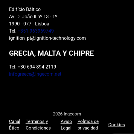
Edifício Báltico
Av. D. João II nº 13 - 1º
1990 - 077 - Lisboa
Tel.
+351 963969749
ignition_pt@ignition-technology.com
GRECIA, MALTA Y CHIPRE
Tel: +30 694 894 2119
infogreece@ingecom.net
2026 Ingecom
Canal
Términos y
Aviso
Política de
Cookies
Ético
Condiciones
Legal
privacidad