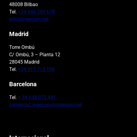
48008 Bilbao
Tel.
+34 944 395 678
info@ingecom.net
Madrid
Torre Ombú
C/ Ombú, 3 – Planta 12
28045 Madrid
Tel.
+34 915 715 196
Barcelona
Tel.
+ 34 648 072 441
comercial_ingecom@ingecom.net