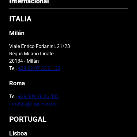
Internacional
ITALIA
Milán
Viale Enrico Forlanini, 21/23
Regus Milano Linate
20134 - Milán
Tel.
+39 02 87 32 31 65
Roma
Tel.
+39 339 26 06 485
infoitaly@ingecom.net
PORTUGAL
Lisboa