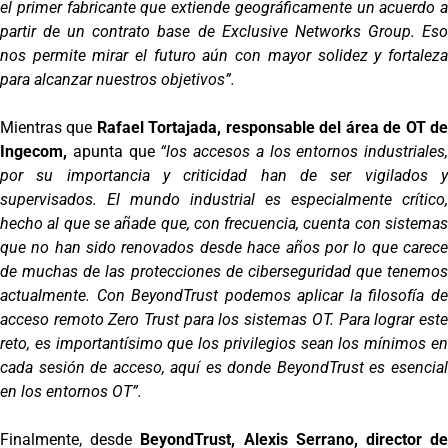
el primer fabricante que extiende geográficamente un acuerdo a
partir de un contrato base de Exclusive Networks Group. Eso
nos permite mirar el futuro aún con mayor solidez y fortaleza
para alcanzar nuestros objetivos”.
Mientras que
Rafael Tortajada, responsable del área de OT d
Ingecom,
apunta que
“los accesos a los entornos industriales,
por su importancia y criticidad han de ser vigilados y
supervisados. El mundo industrial es especialmente crítico,
hecho al que se añade que, con frecuencia, cuenta con sistemas
que no han sido renovados desde hace años por lo que carece
de muchas de las protecciones de ciberseguridad que tenemos
actualmente. Con BeyondTrust podemos aplicar la filosofía de
acceso remoto Zero Trust para los sistemas OT. Para lograr este
reto, es importantísimo que los privilegios sean los mínimos en
cada sesión de acceso, aquí es donde BeyondTrust es esencial
en los entornos OT”.
Finalmente, desde
BeyondTrust, Alexis Serrano, director d