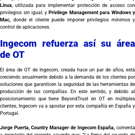
Linux
, utilizada para implementar protección de acceso con
privilegios sin igual; y
Privilege Management para Windows y
Mac,
donde el cliente puede imponer privilegios mínimos y
control de aplicaciones.
Ingecom refuerza así su área
de OT
El área de OT de Ingecom, creada hace un par de años, está
creciendo anualmente debido a la demanda de los clientes por
soluciones que garanticen la seguridad de las herramientas de
producción de las compañías. En este sentido, y debido al
posicionamiento que tiene BeyondTrust en OT en múltiples
clientes, Ingecom va a apostar por esta compañía en España y
Portugal.
Jorge Puerta, Country Manager de Ingecom España,
coment
a propósito del reciente acuerdo que:
“La firma del acuerdo de