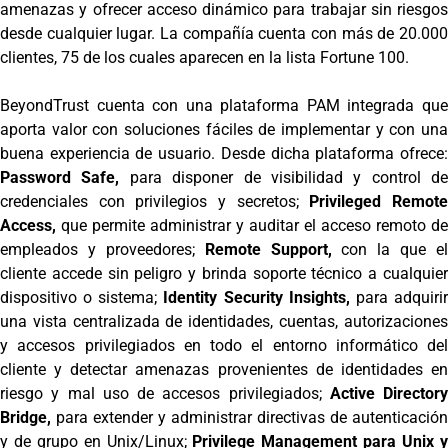
amenazas y ofrecer acceso dinámico para trabajar sin riesgos
desde cualquier lugar. La compañía cuenta con más de 20.000
clientes, 75 de los cuales aparecen en la lista Fortune 100.
BeyondTrust cuenta con una plataforma PAM integrada que
aporta valor con soluciones fáciles de implementar y con una
buena experiencia de usuario. Desde dicha plataforma ofrece:
Password Safe,
para disponer de visibilidad y control de
credenciales con privilegios y secretos;
Privileged Remot
Access,
que permite administrar y auditar el acceso remoto de
empleados y proveedores;
Remote Support,
con la que el
cliente accede sin peligro y brinda soporte técnico a cualquier
dispositivo o sistema;
Identity Security Insights,
para adquiri
una vista centralizada de identidades, cuentas, autorizaciones
y accesos privilegiados en todo el entorno informático del
cliente y detectar amenazas provenientes de identidades en
riesgo y mal uso de accesos privilegiados;
Active Directory
Bridge,
para extender y administrar directivas de autenticación
y de grupo en Unix/Linux;
Privilege Management para Unix 