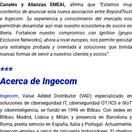
Canales y Alianzas EMEAI,
afirma que
“Estamos mu
contentos de anunciar esta nueva asociación entre BeyondTrust
e Ingecom. Su experiencia y conocimiento del mercado nos
permitirán desarrollar aún más nuestro ecosistema de socios en
Iberia. Fortalecer nuestro compromiso con Ignition (grupo
Exclusive Networks), ahora a nivel europeo, nos permite ejecutar
una estrategia probada y orientada a soluciones que brinda
nuevas formas de servir a nuestros clientes y socios”.
***
Acerca de Ingecom
Ingecom,
Value Added Distributor (VAD) especializado en
soluciones de ciberseguridad IT, ciberseguridad OT/ICS e IXoT
y ciberinteligencia, se fundó en 1996 en Bilbao. Con sedes en
Bilbao, Madrid, Lisboa y Milán, y presencia en Barcelona y
Roma, presta servicio en España, Italia y Portugal. Actualmente,
Ingecom emplea a cerca de cincuenta trabajadores. El objetivo