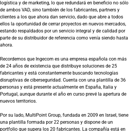
logística y de marketing, lo que redundará en beneficio no sólo
de ambos VAD, sino también de los fabricantes, partners y
clientes a los que ahora dan servicio, dado que abre a todos
ellos la oportunidad de cerrar proyectos en nuevos mercados,
estando respaldados por un servicio integral y de calidad por
parte de su distribuidor de referencia como venía siendo hasta
ahora.
Recordemos que Ingecom es una empresa española con más
de 24 años de existencia que distribuye soluciones de 25
fabricantes y está constantemente buscando tecnologías
disruptivas de ciberseguridad. Cuenta con una plantilla de 36
personas y está presente actualmente en España, Italia y
Portugal, aunque durante el año en curso prevé la apertura de
nuevos territorios.
Por su lado, MultiPoint Group, fundada en 2009 en Israel, tiene
una plantilla formada por 22 personas y dispone de un
portfolio que supera los 20 fabricantes. La compañía está en