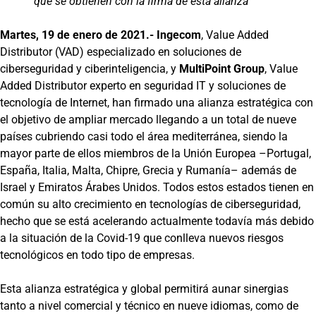
que se obtienen con la firma de esta alianza
Martes, 19 de enero de 2021.-
Ingecom
, Value Added
Distributor (VAD) especializado en soluciones de
ciberseguridad y ciberinteligencia, y
MultiPoint Group
, Value
Added Distributor experto en seguridad IT y soluciones de
tecnología de Internet, han firmado una alianza estratégica con
el objetivo de ampliar mercado llegando a un total de nueve
países cubriendo casi todo el área mediterránea, siendo la
mayor parte de ellos miembros de la Unión Europea –Portugal,
España, Italia, Malta, Chipre, Grecia y Rumanía– además de
Israel y Emiratos Árabes Unidos. Todos estos estados tienen en
común su alto crecimiento en tecnologías de ciberseguridad,
hecho que se está acelerando actualmente todavía más debido
a la situación de la Covid-19 que conlleva nuevos riesgos
tecnológicos en todo tipo de empresas.
Esta alianza estratégica y global permitirá aunar sinergias
tanto a nivel comercial y técnico en nueve idiomas, como de