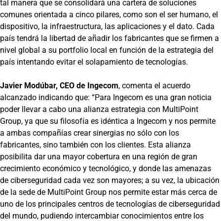
tal manera que se consolidará una cartera de soluciones
comunes orientada a cinco pilares, como son el ser humano, el
dispositivo, la infraestructura, las aplicaciones y el dato. Cada
país tendrá la libertad de añadir los fabricantes que se firmen a
nivel global a su portfolio local en función de la estrategia del
país intentando evitar el solapamiento de tecnologías.
Javier Modúbar, CEO de Ingecom
, comenta el acuerdo
alcanzado indicando que: “Para Ingecom es una gran noticia
poder llevar a cabo una alianza estrategia con MultiPoint
Group, ya que su filosofía es idéntica a Ingecom y nos permite
a ambas compañías crear sinergias no sólo con los
fabricantes, sino también con los clientes. Esta alianza
posibilita dar una mayor cobertura en una región de gran
crecimiento económico y tecnológico, y donde las amenazas
de ciberseguridad cada vez son mayores; a su vez, la ubicación
de la sede de MultiPoint Group nos permite estar más cerca de
uno de los principales centros de tecnologías de ciberseguridad
del mundo, pudiendo intercambiar conocimientos entre los