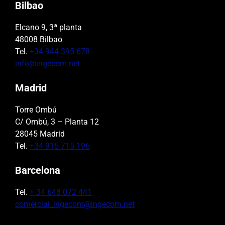
Bilbao
Elcano 9, 3ª planta
48008 Bilbao
Tel.
+34 944 395 678
info@ingecom.net
Madrid
Torre Ombú
C/ Ombú, 3 – Planta 12
28045 Madrid
Tel.
+34 915 715 196
Barcelona
Tel.
+ 34 648 072 441
comercial_ingecom@ingecom.net