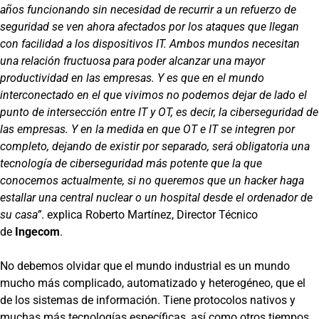
años funcionando sin necesidad de recurrir a un refuerzo de
seguridad se ven ahora afectados por los ataques que llegan
con facilidad a los dispositivos IT. Ambos mundos necesitan
una relación fructuosa para poder alcanzar una mayor
productividad en las empresas. Y es que en el mundo
interconectado en el que vivimos no podemos dejar de lado el
punto de intersección entre IT y OT, es decir, la ciberseguridad de
las empresas. Y en la medida en que OT e IT se integren por
completo, dejando de existir por separado, será obligatoria una
tecnología de ciberseguridad más potente que la que
conocemos actualmente, si no queremos que un hacker haga
estallar una central nuclear o un hospital desde el ordenador de
su casa”
. explica Roberto Martínez, Director Técnico
de
Ingecom
.
No debemos olvidar que el mundo industrial es un mundo
mucho más complicado, automatizado y heterogéneo, que el
de los sistemas de información. Tiene protocolos nativos y
muchas más tecnologías específicas, así como otros tiempos