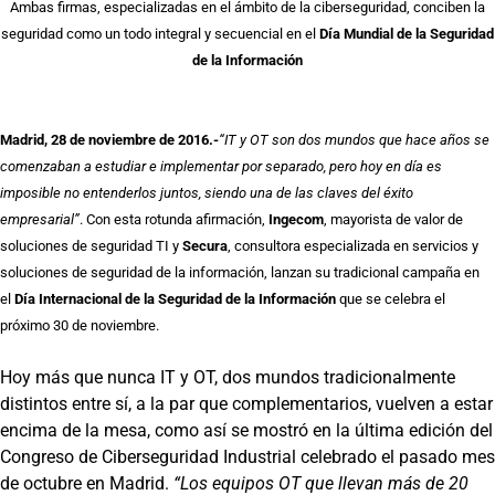
Ambas firmas, especializadas en el ámbito de la ciberseguridad, conciben la
seguridad como un todo integral y secuencial en el
Día Mundial de la Seguridad
de la Información
Madrid, 28 de noviembre de 2016.-
“IT y OT son dos mundos que hace años se
comenzaban a estudiar e implementar por separado, pero hoy en día es
imposible no entenderlos juntos, siendo una de las claves del éxito
empresarial”
. Con esta rotunda afirmación,
Ingecom
, mayorista de valor de
soluciones de seguridad TI y
Secura
, consultora especializada en servicios y
soluciones de seguridad de la información, lanzan su tradicional campaña en
el
Día Internacional de la Seguridad de la Información
que se celebra el
próximo 30 de noviembre.
Hoy más que nunca IT y OT, dos mundos tradicionalmente
distintos entre sí, a la par que complementarios, vuelven a estar
encima de la mesa, como así se mostró en la última edición del
Congreso de Ciberseguridad Industrial celebrado el pasado mes
de octubre en Madrid.
“Los equipos OT que llevan más de 20