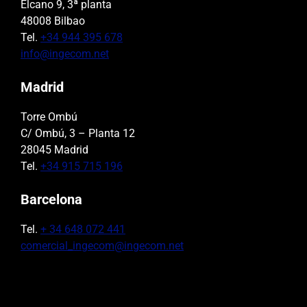
Elcano 9, 3ª planta
48008 Bilbao
Tel.
+34 944 395 678
info@ingecom.net
Madrid
Torre Ombú
C/ Ombú, 3 – Planta 12
28045 Madrid
Tel.
+34 915 715 196
Barcelona
Tel.
+ 34 648 072 441
comercial_ingecom@ingecom.net