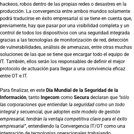
hackeos, robos dentro de las propias redes o desastres en la
producción. La convergencia entre ambos mundos solamente
podrá traducirse en éxito empresarial si se tiene en cuenta que,
previamente, hay que pasar por una visibilidad completa y un
control de todos los dispositivos con una seguridad integrada
gracias a las tecnologías de monitorización de red, detección
de vulnerabilidades, análisis de amenazas, entre otras muchas
soluciones de las que se tiene que encargar todo el equipo de
IT. También, ellos serán los responsables de definir el mejor
protocolo de actuación para llegar a una convivencia eficaz
entre OT e IT.
Para finalizar, en este
Día Mundial de la Seguridad de la
Información
, tanto
Ingecom
como
Secura
declaran que
“sólo
las corporaciones que entiendan la seguridad como un todo
integral y secuencial, que adopten este modelo de gestión
empresarial, tendrán la ventaja competitiva clave para el éxito
empresarial”
, entendiendo la Convergencia IT/OT como una
integración de tecnologías operacionales trabajando