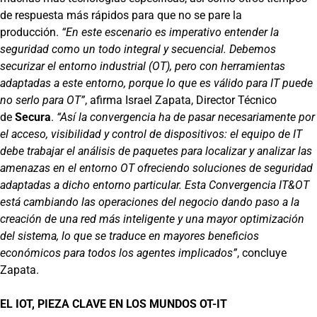
de respuesta más rápidos para que no se pare la
producción.
“En este escenario es imperativo entender la
seguridad como un todo integral y secuencial. Debemos
securizar el entorno industrial (OT), pero con herramientas
adaptadas a este entorno, porque lo que es válido para IT puede
no serlo para OT”
, afirma Israel Zapata, Director Técnico
de
Secura
.
“Así la convergencia ha de pasar necesariamente por
el acceso, visibilidad y control de dispositivos: el equipo de IT
debe trabajar el análisis de paquetes para localizar y analizar las
amenazas en el entorno OT ofreciendo soluciones de seguridad
adaptadas a dicho entorno particular. Esta Convergencia IT&OT
está cambiando las operaciones del negocio dando paso a la
creación de una red más inteligente y una mayor optimización
del sistema, lo que se traduce en mayores beneficios
económicos para todos los agentes implicados”
, concluye
Zapata.
EL IOT, PIEZA CLAVE EN LOS MUNDOS OT-IT