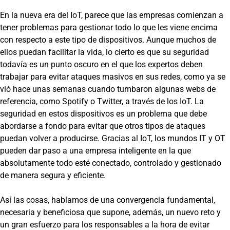
En la nueva era del IoT, parece que las empresas comienzan a
tener problemas para gestionar todo lo que les viene encima
con respecto a este tipo de dispositivos. Aunque muchos de
ellos puedan facilitar la vida, lo cierto es que su seguridad
todavía es un punto oscuro en el que los expertos deben
trabajar para evitar ataques masivos en sus redes, como ya se
vió hace unas semanas cuando tumbaron algunas webs de
referencia, como Spotify o Twitter, a través de los IoT. La
seguridad en estos dispositivos es un problema que debe
abordarse a fondo para evitar que otros tipos de ataques
puedan volver a producirse. Gracias al IoT, los mundos IT y OT
pueden dar paso a una empresa inteligente en la que
absolutamente todo esté conectado, controlado y gestionado
de manera segura y eficiente.
Así las cosas, hablamos de una convergencia fundamental,
necesaria y beneficiosa que supone, además, un nuevo reto y
un gran esfuerzo para los responsables a la hora de evitar