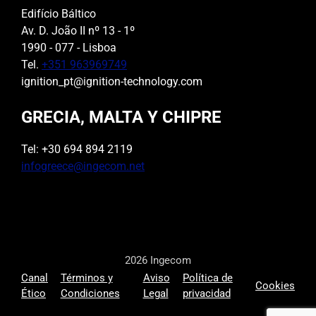
Edifício Báltico
Av. D. João II nº 13 - 1º
1990 - 077 - Lisboa
Tel.
+351 963969749
ignition_pt@ignition-technology.com
GRECIA, MALTA Y CHIPRE
Tel: +30 694 894 2119
infogreece@ingecom.net
2026 Ingecom
Canal
Términos y
Aviso
Política de
Cookies
Ético
Condiciones
Legal
privacidad