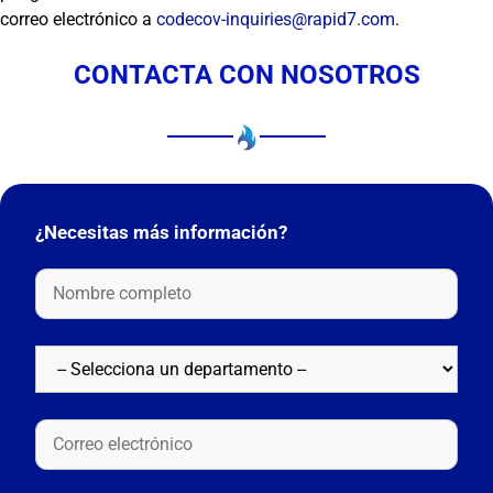
correo electrónico a
codecov-inquiries@rapid7.com
.
CONTACTA CON NOSOTROS
¿Necesitas más información?