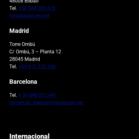
48008 Bilbao
Tel.
+34 944 395 678
info@ingecom.net
Madrid
Torre Ombú
C/ Ombú, 3 – Planta 12
28045 Madrid
Tel.
+34 915 715 196
Barcelona
Tel.
+ 34 648 072 441
comercial_ingecom@ingecom.net
Internacional