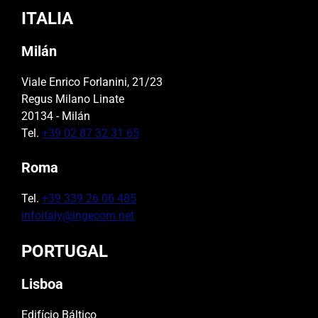
ITALIA
Milán
Viale Enrico Forlanini, 21/23
Regus Milano Linate
20134 - Milán
Tel.
+39 02 87 32 31 65
Roma
Tel.
+39 339 26 06 485
infoitaly@ingecom.net
PORTUGAL
Lisboa
Edifício Báltico