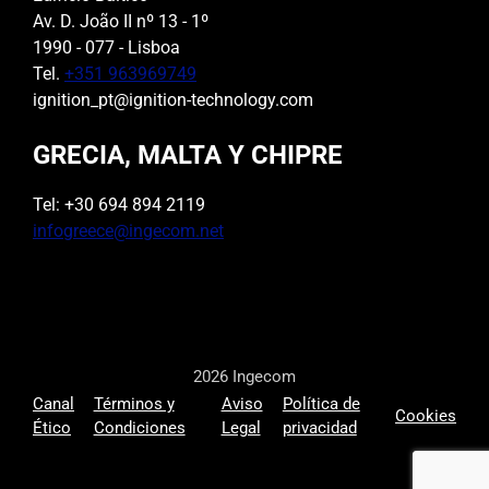
Av. D. João II nº 13 - 1º
1990 - 077 - Lisboa
Tel.
+351 963969749
ignition_pt@ignition-technology.com
GRECIA, MALTA Y CHIPRE
Tel: +30 694 894 2119
infogreece@ingecom.net
2026 Ingecom
Canal
Términos y
Aviso
Política de
Cookies
Ético
Condiciones
Legal
privacidad