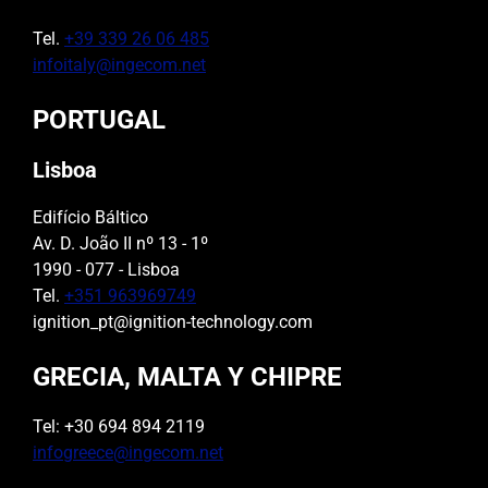
Tel.
+39 339 26 06 485
infoitaly@ingecom.net
PORTUGAL
Lisboa
Edifício Báltico
Av. D. João II nº 13 - 1º
1990 - 077 - Lisboa
Tel.
+351 963969749
ignition_pt@ignition-technology.com
GRECIA, MALTA Y CHIPRE
Tel: +30 694 894 2119
infogreece@ingecom.net