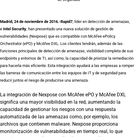
Madrid, 24 de noviembre de 2016.-
Rapid7
, líder en detección de amenazas,
e
Intel Security
, han presentado una nueva solución de gestión de
vulnerabilidades (Nexpose) que es compatible con McAfee ePolicy
Orchestrator (ePO) y McAfee DXL. Los clientes tendrán, además de las
funciones principales de detección de amenazas, visibilidad completa de sus
endpoints y entornos de TI, así como, la capacidad de priorizar la remediación
para hacerla más eficiente. Esta integración ayudará a las empresas a romper
las barreras de comunicación entre los equipos de IT y de seguridad para
reducir juntos el riesgo de producirse una amenaza.
La integración de Nexpose con McAfee ePO y McAfee DXL
significa una mayor visibilidad en la red, aumentando la
capacidad de gestionar los riesgos con una respuesta
automatizada de las amenazas como, por ejemplo, los
archivos que contienen malware. Nexpose proporciona
monitorización de vulnerabilidades en tiempo real, lo que