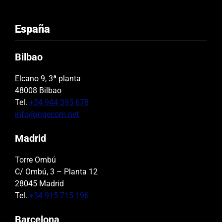
España
Bilbao
Elcano 9, 3ª planta
48008 Bilbao
Tel.
+34 944 395 678
info@ingecom.net
Madrid
Torre Ombú
C/ Ombú, 3 – Planta 12
28045 Madrid
Tel.
+34 915 715 196
Barcelona