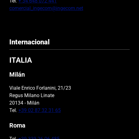
Tel.
+ 34 648 072 441
comercial_ingecom@ingecom.net
Internacional
ITALIA
Milán
Viale Enrico Forlanini, 21/23
Regus Milano Linate
20134 - Milán
Tel.
+39 02 87 32 31 65
Roma
Tel.
+39 339 26 06 485