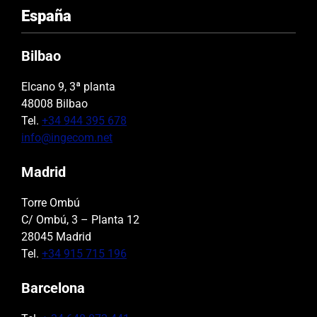
España
Bilbao
Elcano 9, 3ª planta
48008 Bilbao
Tel.
+34 944 395 678
info@ingecom.net
Madrid
Torre Ombú
C/ Ombú, 3 – Planta 12
28045 Madrid
Tel.
+34 915 715 196
Barcelona