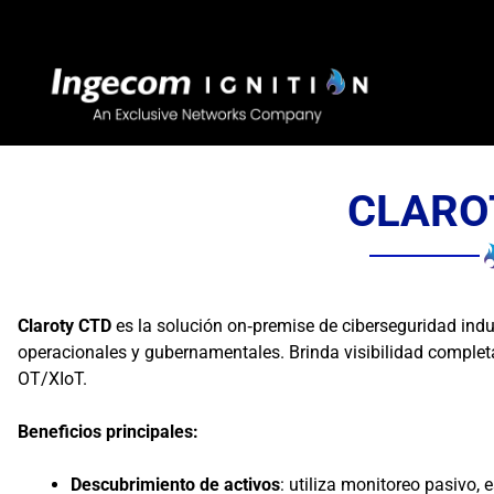
Saltar
al
contenido
CLARO
Claroty CTD
es la solución on‑premise de ciberseguridad indu
operacionales y gubernamentales. Brinda visibilidad complet
OT/XIoT.
Beneficios principales:
Descubrimiento de activos
: utiliza monitoreo pasivo,