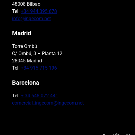
48008 Bilbao
Tel.
+34 944 395 678
info@ingecom.net
Madrid
Torre Ombú
C/ Ombú, 3 – Planta 12
28045 Madrid
Tel.
+34 915 715 196
Barcelona
Tel.
+ 34 648 072 441
comercial_ingecom@ingecom.net