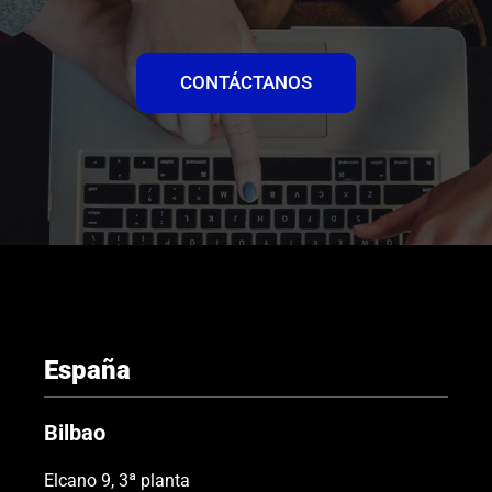
CONTÁCTANOS
España
Bilbao
Elcano 9, 3ª planta