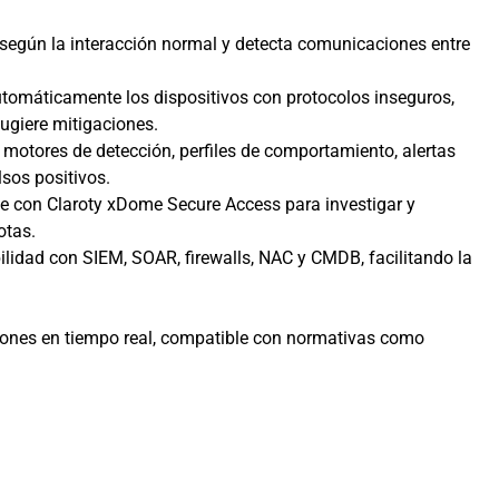
 según la interacción normal y detecta comunicaciones entre
tomáticamente los dispositivos con protocolos inseguros,
ugiere mitigaciones.
 motores de detección, perfiles de comportamiento, alertas
lsos positivos.
te con Claroty xDome Secure Access para investigar y
otas.
ilidad con SIEM, SOAR, firewalls, NAC y CMDB, facilitando la
esiones en tiempo real, compatible con normativas como