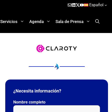
Español
Servicios
Agenda
Sala de Prensa
¿Necesita información?
Nombre completo