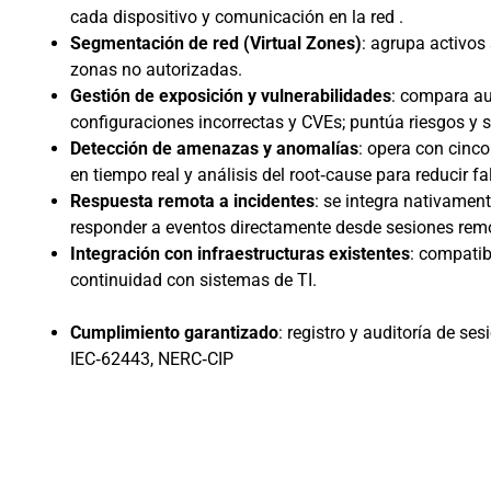
cada dispositivo y comunicación en la red .
Segmentación de red (Virtual Zones)
: agrupa activos
zonas no autorizadas.
Gestión de exposición y vulnerabilidades
: compara au
configuraciones incorrectas y CVEs; puntúa riesgos y s
Detección de amenazas y anomalías
: opera con cinco
en tiempo real y análisis del root‑cause para reducir fa
Respuesta remota a incidentes
: se integra nativamen
responder a eventos directamente desde sesiones rem
Integración con infraestructuras existentes
: compatib
continuidad con sistemas de TI.
Cumplimiento garantizado
: registro y auditoría de s
IEC‑62443, NERC‑CIP