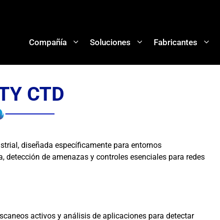
Compañía
Soluciones
Fabricantes
TY CTD
strial, diseñada específicamente para entornos
a, detección de amenazas y controles esenciales para redes
 escaneos activos y análisis de aplicaciones para detectar