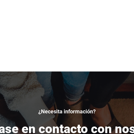
¿Necesita información?
se en contacto con no