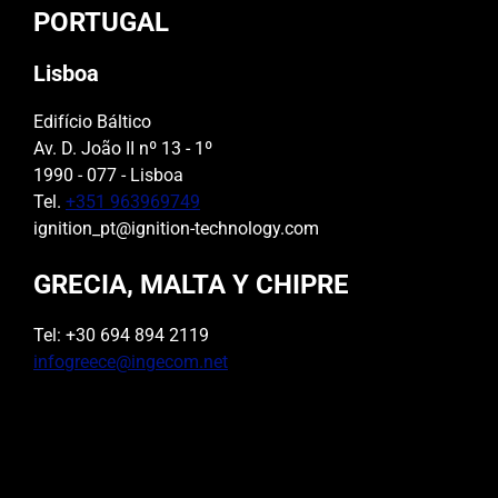
PORTUGAL
Lisboa
Edifício Báltico
Av. D. João II nº 13 - 1º
1990 - 077 - Lisboa
Tel.
+351 963969749
ignition_pt@ignition-technology.com
GRECIA, MALTA Y CHIPRE
Tel: +30 694 894 2119
infogreece@ingecom.net