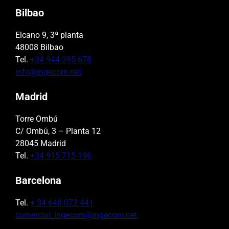
Bilbao
Elcano 9, 3ª planta
48008 Bilbao
Tel.
+34 944 395 678
info@ingecom.net
Madrid
Torre Ombú
C/ Ombú, 3 – Planta 12
28045 Madrid
Tel.
+34 915 715 196
Barcelona
Tel.
+ 34 648 072 441
comercial_ingecom@ingecom.net