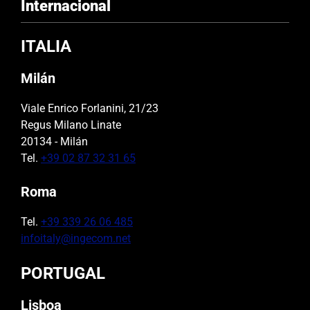
Internacional
ITALIA
Milán
Viale Enrico Forlanini, 21/23
Regus Milano Linate
20134 - Milán
Tel.
+39 02 87 32 31 65
Roma
Tel.
+39 339 26 06 485
infoitaly@ingecom.net
PORTUGAL
Lisboa