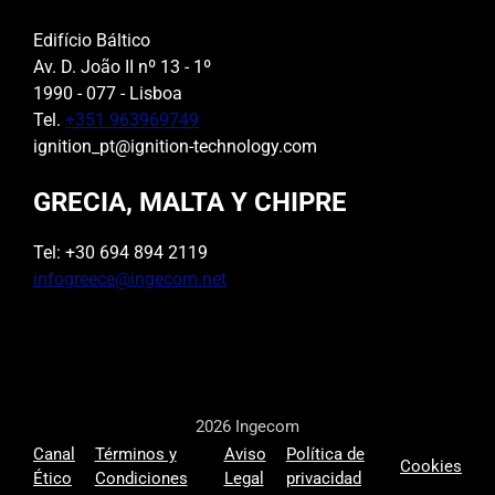
Edifício Báltico
Av. D. João II nº 13 - 1º
1990 - 077 - Lisboa
Tel.
+351 963969749
ignition_pt@ignition-technology.com
GRECIA, MALTA Y CHIPRE
Tel: +30 694 894 2119
infogreece@ingecom.net
2026 Ingecom
Canal
Términos y
Aviso
Política de
Cookies
Ético
Condiciones
Legal
privacidad