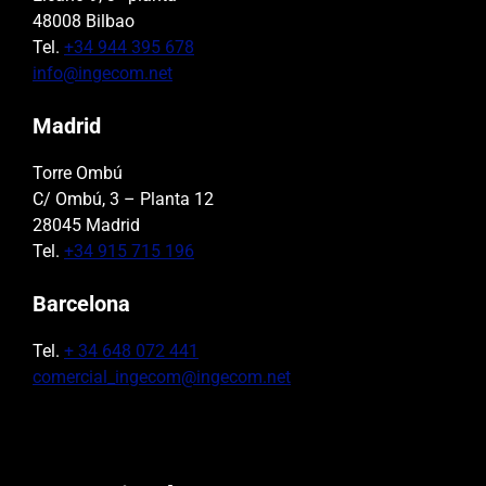
48008 Bilbao
Tel.
+34 944 395 678
info@ingecom.net
Madrid
Torre Ombú
C/ Ombú, 3 – Planta 12
28045 Madrid
Tel.
+34 915 715 196
Barcelona
Tel.
+ 34 648 072 441
comercial_ingecom@ingecom.net