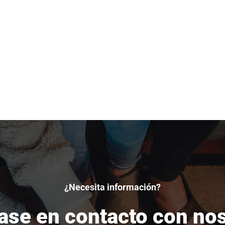
¿Necesita información?
se en contacto con no