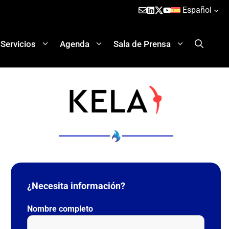
Español
Servicios
Agenda
Sala de Prensa
¿Necesita información?
Nombre completo