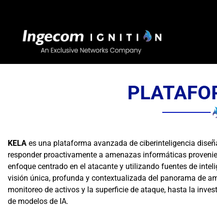
Saltar
al
contenido
PLATAFO
KELA
es una plataforma avanzada de ciberinteligencia diseña
responder proactivamente a amenazas informáticas provenien
enfoque centrado en el atacante y utilizando fuentes de inte
visión única, profunda y contextualizada del panorama de am
monitoreo de activos y la superficie de ataque, hasta la inv
de modelos de IA.