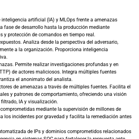
inteligencia artificial (IA) y MLOps frente a amenazas
 la fase de desarrollo hasta la producción mediante
as y protección de comandos en tiempo real.
expuestos. Analiza desde la perspectiva del adversario,
mente a la organización. Proporciona inteligencia
iva.
zas. Permite realizar investigaciones profundas y en
(TTP) de actores maliciosos. Integra múltiples fuentes
rantiza el anonimato del analista.
ctores de amenazas a través de múltiples fuentes. Facilita el
itales y patrones de comportamiento, ofreciendo una visión
ltrado, IA y visualización.
s comprometidas mediante la supervisión de millones de
a los incidentes por gravedad y facilita la remediación antes
utomatizada de IPs y dominios comprometidos relacionados
ligencia en sistemas SOC para fortalecer la respuesta ante