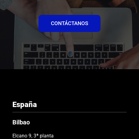
CONTÁCTANOS
España
Bilbao
Elcano 9, 3ª planta