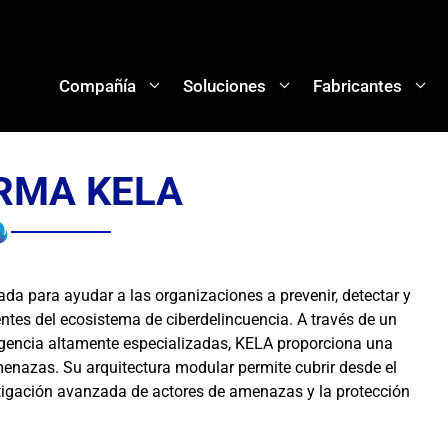
Compañía
Soluciones
Fabricantes
RMA KELA
da para ayudar a las organizaciones a prevenir, detectar y
tes del ecosistema de ciberdelincuencia. A través de un
ligencia altamente especializadas, KELA proporciona una
enazas. Su arquitectura modular permite cubrir desde el
estigación avanzada de actores de amenazas y la protección