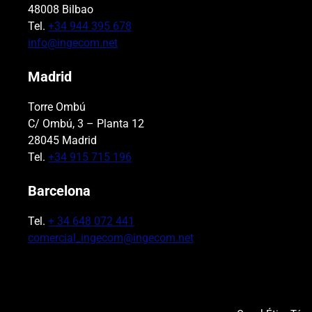
48008 Bilbao
Tel.
+34 944 395 678
info@ingecom.net
Madrid
Torre Ombú
C/ Ombú, 3 – Planta 12
28045 Madrid
Tel.
+34 915 715 196
Barcelona
Tel.
+ 34 648 072 441
comercial_ingecom@ingecom.net