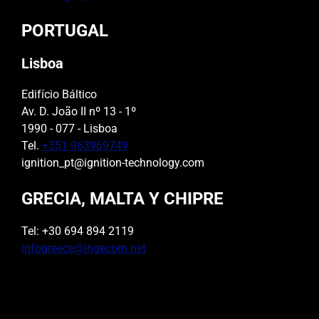
PORTUGAL
Lisboa
Edifício Báltico
Av. D. João II nº 13 - 1º
1990 - 077 - Lisboa
Tel.
+351 963969749
ignition_pt@ignition-technology.com
GRECIA, MALTA Y CHIPRE
Tel: +30 694 894 2119
infogreece@ingecom.net