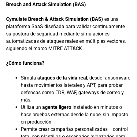
Breach and Attack Simulation (BAS)
Cymulate Breach & Attack Simulation (BAS)
es una
plataforma SaaS diseñada para validar continuamente
su postura de seguridad mediante simulaciones
automatizadas de ataques reales en múltiples vectores,
siguiendo el marco MITRE ATT&CK .
¿Cómo funciona?
Simula
ataques de la vida real
, desde ransomware
hasta movimientos laterales y APT, para probar
defensas como EDR, WAF, gateways de correo y
más.
Utiliza un
agente ligero
instalado en minutos o
hace pruebas externas desde la nube, sin impacto
en producción.
Permite crear campañas personalizadas —control
total con plantillas o escenarios avanzados para