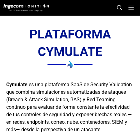
Saltar
Me
al
contenido
PLATAFORMA
CYMULATE
Cymulate
es una plataforma SaaS de Security Validation
que combina simulaciones automatizadas de ataques
(Breach & Attack Simulation, BAS) y Red Teaming
continuo para evaluar de forma constante la efectividad
de tus controles de seguridad y exponer brechas reales —
en redes, endpoints, correo, nube, contenedores, SIEM y
más— desde la perspectiva de un atacante.