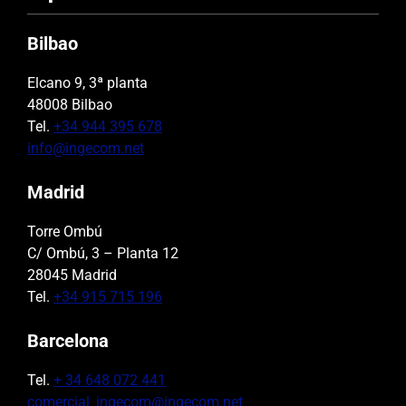
Bilbao
Elcano 9, 3ª planta
48008 Bilbao
Tel.
+34 944 395 678
info@ingecom.net
Madrid
Torre Ombú
C/ Ombú, 3 – Planta 12
28045 Madrid
Tel.
+34 915 715 196
Barcelona
Tel.
+ 34 648 072 441
comercial_ingecom@ingecom.net