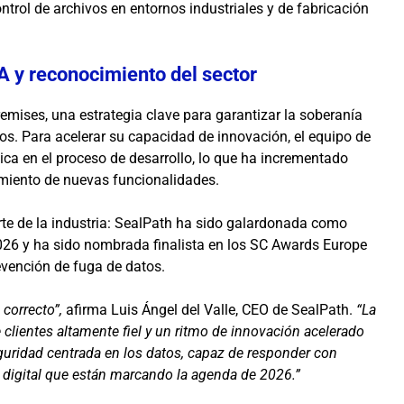
ontrol de archivos en entornos industriales y de fabricación
IA y reconocimiento del sector
ises, una estrategia clave para garantizar la soberanía
tos. Para acelerar su capacidad de innovación, el equipo de
ica en el proceso de desarrollo, lo que ha incrementado
zamiento de nuevas funcionalidades.
e de la industria: SealPath ha sido galardonada como
026 y ha sido nombrada finalista en los SC Awards Europe
evención de fuga de datos.
correcto”,
afirma Luis Ángel del Valle, CEO de SealPath.
“La
clientes altamente fiel y un ritmo de innovación acelerado
guridad centrada en los datos, capaz de responder con
ía digital que están marcando la agenda de 2026.”