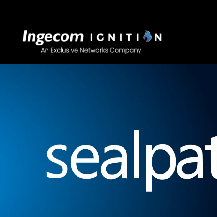
Saltar
al
contenido