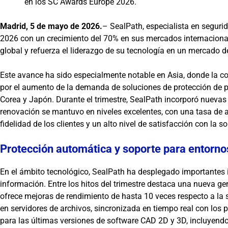
en los SC Awards Europe 2026.
Madrid, 5 de mayo de 2026.
– SealPath, especialista en segurid
2026 con un crecimiento del 70% en sus mercados internacionale
global y refuerza el liderazgo de su tecnología en un mercado 
Este avance ha sido especialmente notable en Asia, donde la c
por el aumento de la demanda de soluciones de protección de pr
Corea y Japón. Durante el trimestre, SealPath incorporó nuevas
renovación se mantuvo en niveles excelentes, con una tasa de a
fidelidad de los clientes y un alto nivel de satisfacción con la so
Protección automática y soporte para entornos
En el ámbito tecnológico, SealPath ha desplegado importantes 
información. Entre los hitos del trimestre destaca una nueva ge
ofrece mejoras de rendimiento de hasta 10 veces respecto a la 
en servidores de archivos, sincronizada en tiempo real con l
para las últimas versiones de software CAD 2D y 3D, incluye