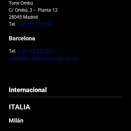
Torre Ombú
C/ Ombú, 3 – Planta 12
28045 Madrid
Tel.
+34 915 715 196
Barcelona
Tel.
+ 34 648 072 441
comercial_ingecom@ingecom.net
Internacional
ITALIA
Milán