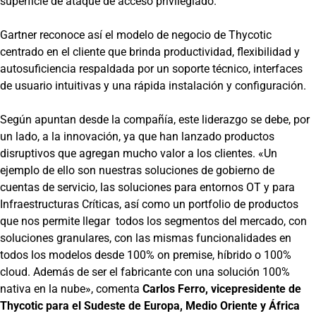
superficie de ataque de acceso privilegiado.
Gartner reconoce así el modelo de negocio de Thycotic
centrado en el cliente que brinda productividad, flexibilidad y
autosuficiencia respaldada por un soporte técnico, interfaces
de usuario intuitivas y una rápida instalación y configuración.
Según apuntan desde la compañía, este liderazgo se debe, por
un lado, a la innovación, ya que han lanzado productos
disruptivos que agregan mucho valor a los clientes. «Un
ejemplo de ello son nuestras soluciones de gobierno de
cuentas de servicio, las soluciones para entornos OT y para
Infraestructuras Críticas, así como un portfolio de productos
que nos permite llegar todos los segmentos del mercado, con
soluciones granulares, con las mismas funcionalidades en
todos los modelos desde 100% on premise, híbrido o 100%
cloud. Además de ser el fabricante con una solución 100%
nativa en la nube», comenta
Carlos Ferro, vicepresidente de
Thycotic para el Sudeste de Europa, Medio Oriente y África