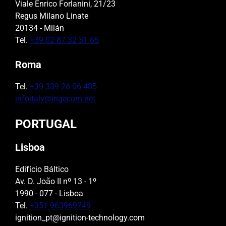
Viale Enrico Forlanini, 21/23
Regus Milano Linate
20134 - Milán
Tel.
+39 02 87 32 31 65
Roma
Tel.
+39 339 26 06 485
infoitaly@ingecom.net
PORTUGAL
Lisboa
Edifício Báltico
Av. D. João II nº 13 - 1º
1990 - 077 - Lisboa
Tel.
+351 963969749
ignition_pt@ignition-technology.com