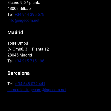
Elcano 9, 3ª planta
48008 Bilbao
Tel.
+34 944 395 678
info@ingecom.net
Madrid
Torre Ombú
C/ Ombú, 3 – Planta 12
28045 Madrid
Tel.
+34 915 715 196
Barcelona
Tel.
+ 34 648 072 441
comercial_ingecom@ingecom.net