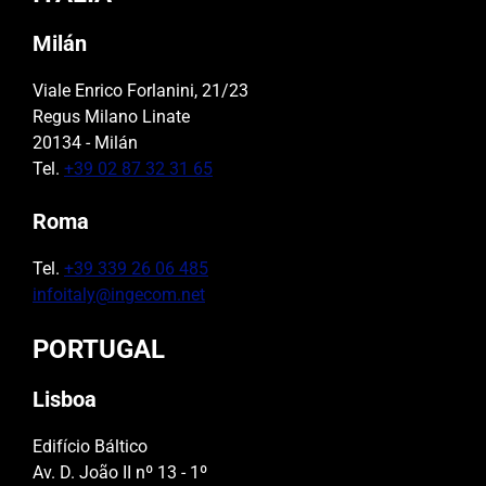
Milán
Viale Enrico Forlanini, 21/23
Regus Milano Linate
20134 - Milán
Tel.
+39 02 87 32 31 65
Roma
Tel.
+39 339 26 06 485
infoitaly@ingecom.net
PORTUGAL
Lisboa
Edifício Báltico
Av. D. João II nº 13 - 1º