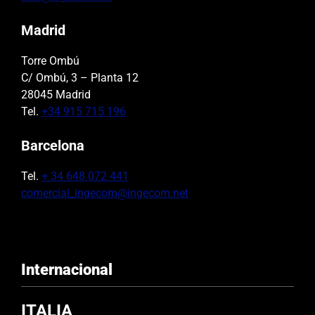
Madrid
Torre Ombú
C/ Ombú, 3 – Planta 12
28045 Madrid
Tel.
+34 915 715 196
Barcelona
Tel.
+ 34 648 072 441
comercial_ingecom@ingecom.net
Internacional
ITALIA