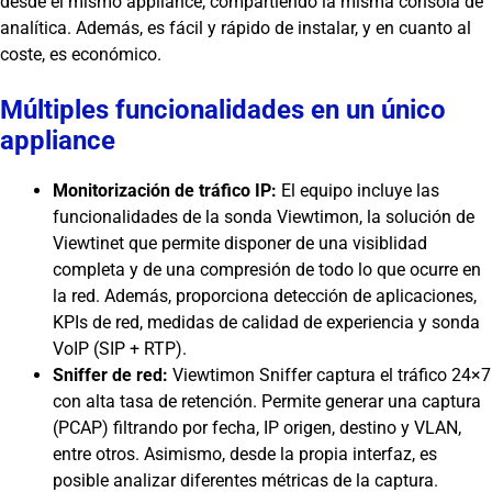
desde el mismo appliance, compartiendo la misma consola de
analítica. Además, es fácil y rápido de instalar, y en cuanto al
coste, es económico.
Múltiples funcionalidades en un único
appliance
Monitorización de tráfico IP:
El equipo incluye las
funcionalidades de la sonda Viewtimon, la solución de
Viewtinet que permite disponer de una visiblidad
completa y de una compresión de todo lo que ocurre en
la red. Además, proporciona detección de aplicaciones,
KPIs de red, medidas de calidad de experiencia y sonda
VoIP (SIP + RTP).
Sniffer de red:
Viewtimon Sniffer captura el tráfico 24×7
con alta tasa de retención. Permite generar una captura
(PCAP) filtrando por fecha, IP origen, destino y VLAN,
entre otros. Asimismo, desde la propia interfaz, es
posible analizar diferentes métricas de la captura.