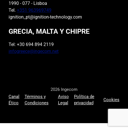
1990 - 077 - Lisboa
Tel.
+351 963969749
ignition_pt@ignition-technology.com
GRECIA, MALTA Y CHIPRE
Tel: +30 694 894 2119
infogreece@ingecom.net
2026 Ingecom
Canal
Términos y
Aviso
Política de
Cookies
Ético
Condiciones
Legal
privacidad