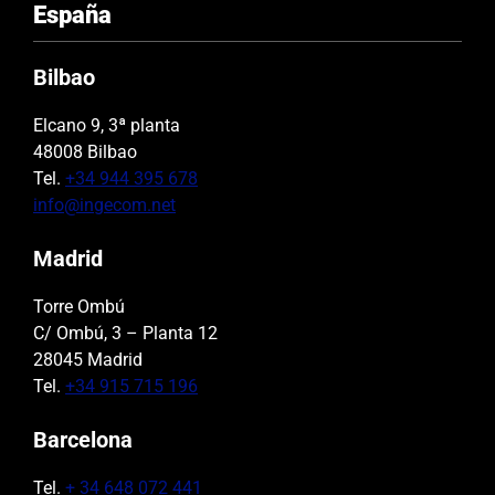
España
Bilbao
Elcano 9, 3ª planta
48008 Bilbao
Tel.
+34 944 395 678
info@ingecom.net
Madrid
Torre Ombú
C/ Ombú, 3 – Planta 12
28045 Madrid
Tel.
+34 915 715 196
Barcelona
Tel.
+ 34 648 072 441