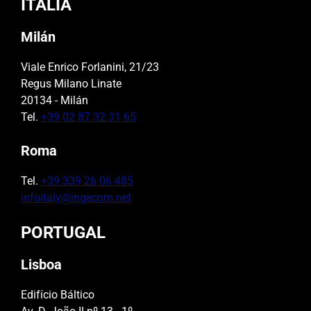
ITALIA
Milán
Viale Enrico Forlanini, 21/23
Regus Milano Linate
20134 - Milán
Tel.
+39 02 87 32 31 65
Roma
Tel.
+39 339 26 06 485
infoitaly@ingecom.net
PORTUGAL
Lisboa
Edifício Báltico