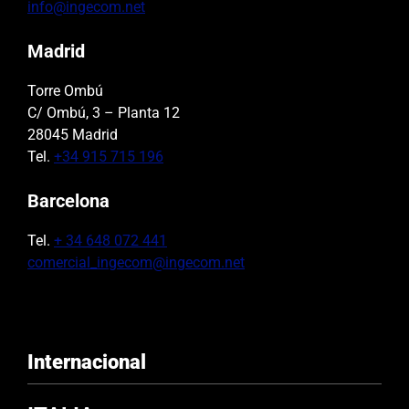
info@ingecom.net
Madrid
Torre Ombú
C/ Ombú, 3 – Planta 12
28045 Madrid
Tel.
+34 915 715 196
Barcelona
Tel.
+ 34 648 072 441
comercial_ingecom@ingecom.net
Internacional