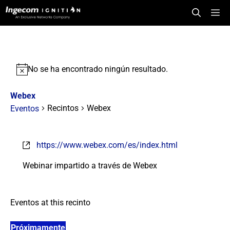
Saltar
Me
al
contenido
No se ha encontrado ningún resultado.
Webex
Recintos
Webex
Eventos
https://www.webex.com/es/index.html
Webinar impartido a través de Webex
Eventos at this recinto
Próximamente